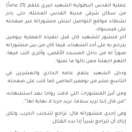
عملية القدس البطولية الشهيد خيري علقم (21 عاماً)
من سكان شرقي مدينة القدس المحتلة، حتى بادر
نشطاء مواقع التواصل لنبش منشوراته عبر صفحته
على فيسبوك.
آخر منشور للشهيد كان قبل تنفيذه العملية بيومين
يترحم به على أحد الشهداء، فيما كان من بين منشوراته
صوراً له من داخل المسجد الأقصى، وأخرى كتب فيها:
اللهم اجعلنا ممن نالوا ما تمنوا.
ودخل الشهيد علقم عامه الحادي والعشرين في
التاسع عشر من نوفمبر الماضي كما كتب على صفحته.
ومن أبرز المنشورات التي لاقت رواجا بعد استشهاده،
“من قال إننا نريد سلاما، نريد حربا لا نهاية لها”.
وفي إحدى منشوراته قال: تراجع لتتجنب الحرب، ولكن
إياك أن تتراجع شبراً إذا بدء القتال.