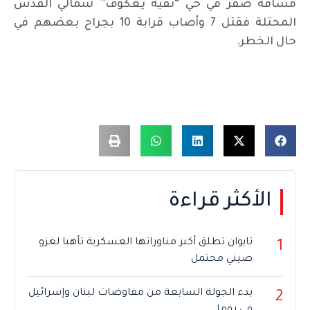
مسافة صفر في حي “نفيه يعكوف” شمالي القدس
المحتلة فقتل 7 وأصاب قرابة 10 بجراح بعضهم في
حال الخطر.
الأكثر قراءة
تايوان تطلق أكبر مناوراتها العسكرية تأهبا لغزو
1
صيني محتمل
بدء الجولة السابعة من مفاوضات لبنان وإسرائيل
2
في روما