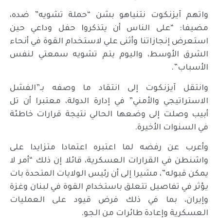
واتهم آيزنكوت نتنياهو بشن “حملة تشويه” ضده،
مضيفا: “على الناس أن يتذكروا حفل وداعي حين
استعرض إنجازاتنا وأثنى علي لاستخدام القوة في أنحاء
الشرق الأوسط، واليوم يتم تشويه سمعتي لنفس
الأسباب”.
وانتقل آيزنكوت إلى انتقاد ما وصفه بـ”الفشل
الاستراتيجي والأمني” في إدارة الدولة، معتبرا أن تل
أبيب وصلت إلى وضعها الحالي نتيجة قرارات خاطئة
في السنوات الأخيرة.
وأعرب عن رفضه لما اعتبره اعتمادا متزايدا على
واشنطن في القرارات العسكرية، قائلا إن ذلك “أمر لا
يمكن قبوله”، مشيرا إلى أن رئيس الولايات المتحدة بات
يؤثر في تفاصيل تتعلق باستخدام القوة في لبنان وغزة
وإيران، بما في ذلك فرض قيود على العمليات
العسكرية وإعادة طائرات من الجو.