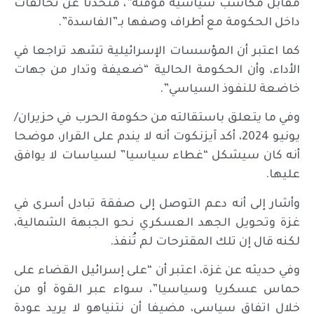
مقابل مكاسب سياسية مؤقتة”، متحدثا عن تحالفات
داخل الحكومة مع أطراف وصفها بـ”الفاسدة”.
كما اعتبر أن المؤسسات الإسرائيلية تشهد تراجعا في
الأداء، وأن الحكومة الحالية “ضعيفة وتدار من جهات
خاضعة للنفوذ السياسي”.
وفي ما يتعلق باستقالته من حكومة الحرب في حزيران/
يونيو 2024، أكد آيزنكوت أنه لا يندم على القرار، موضحا
أنه كان سيشكل “غطاء سياسيا” لسياسات لا يوافق
عليها.
وأشار إلى أنه دعم التوصل إلى صفقة تبادل أسرى في
غزة وتحويل الجهد العسكري نحو الجبهة الشمالية،
لكنه قال إن تلك المقترحات لم تُنفذ.
وفي حديثه عن غزة، اعتبر أن “على إسرائيل القضاء على
حماس عسكريا وسياسيا”، سواء عبر القوة أو من
خلال اتفاق سياسي، مضيفا أن نتنياهو لا يريد عودة