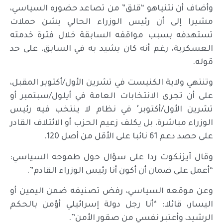
وأضاف أن نتنياهو “قلق” من تصاعد حضوره السياسي،
مشيرا إلى أن رئيس الوزراء الحالي يشن حملات
تستهدفه بسبب مواقفه السابقة خلال فترة خدمته
العسكرية، رغم أنه كان يشيد به في السابق، على حد
قوله.
وتنتهي ولاية الكنيست في تشرين الأول/أكتوبر المقبل،
على أن تجرى الانتخابات العامة في أيلول/سبتمبر أو
تشرين الأول/أكتوبر٬ في نظام لا ينتخب فيه رئيس
الوزراء مباشرة، بل يكلف زعيم الحزب أو الائتلاف القادر
على حصد دعم 61 نائبا على الأقل من أصل 120.
وقال آيزنكوت ردا على سؤال حول طموحه السياسي:
“أعمل على ضمان أن أكون أنا رئيس الوزراء القادم”.
وعن موقعه السياسي، رفض تصنيفه ضمن اليمين أو
اليسار، قائلا: “أنا رجل دولة إسرائيلي أؤمن بالحكم
الرشيد، وأعتبر نفسي من صقور الأمن”.