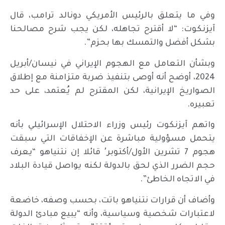
وفي ما يتعلق بالرئيس الأمريكي دونالد ترامب، قال
آيزنكوت: “لا أقترح تجاهله، لكن يجب شرح مصالحنا
بشكل أفضل والتمسك بها بحزم”.
وبشأن التعامل مع الهجوم الإيراني في نيسان/أبريل
2024، أوضح أنه أوصى بتنفيذ ضربة متزامنة مع إطلاق
الصواريخ الإيرانية، لكن المقترح لم يُعتمد، على حد
تعبيره.
واتهم آيزنكوت رئيس وزراء الاحتلال الإسرائيلي بأنه
يتحمل مسؤولية مباشرة عن الإخفاقات التي سبقت
هجوم 7 تشرين الأول/أكتوبر٬ قائلا إن نتنياهو “يعرف
حجم الضرر الذي لحق بالدولة لكنه يواصل قيادة البلاد
في الاتجاه الخاطئ”.
وأضاف أن قرارات نتنياهو باتت، بحسب وصفه، خاضعة
لاعتبارات شخصية وسياسية، وأنه “يبيع مبادئ الدولة