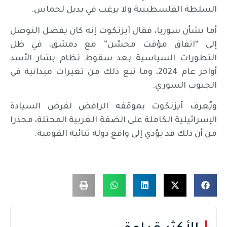
السلطة الفلسطينية ولا يرغب في بديل لحماس.
أما بشأن سوريا، فقال آيزنكوت إنه كان يفضل التوصل
إلى “اتفاق مؤقت محسّن” مع دمشق، في ظل
التطورات السياسية بعد سقوط نظام بشار الأسد
أواخر عام 2024، وما تبع ذلك من تغيرات ميدانية في
الجنوب السوري.
ويُعرف آيزنكوت بموقفه الرافض لفرض السيادة
الإسرائيلية الكاملة على الضفة الغربية المحتلة، محذرا
من أن ذلك قد يؤدي إلى واقع دولة ثنائية القومية.