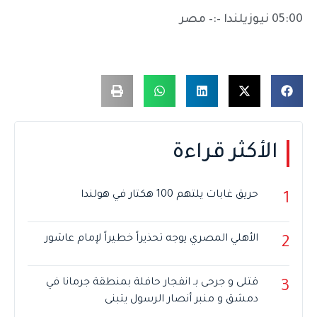
05:00 نيوزيلندا –:– مصر
الأكثر قراءة
حريق غابات يلتهم 100 هكتار في هولندا
1
الأهلي المصري يوجه تحذيراً خطيراً لإمام عاشور
2
قتلى و جرحى بـ انفجار حافلة بمنطقة جرمانا في
3
دمشق و منبر أنصار الرسول يتبنى