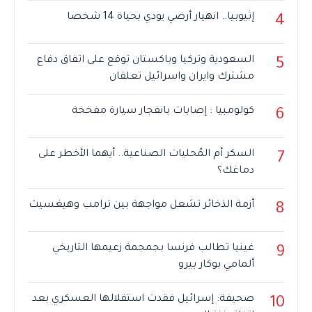
إثيوبيا.. انهيار أرضي يودي بحياة 14 شخصا
4
السعودية وتركيا وباكستان توقع على اتفاق دفاع
5
مشترك وايران واسرائيل تعلقان
كولومبيا : إصابات بانفجار سيارة مفخخة
6
السكر أم المُحليات الصناعية.. أيهما الأخطر على
7
دماغك؟
أزمة الذخائر تشعل مواجهة بين ترامب وهيغسيث
8
غينيا تطالب فرنسا بجمجمة زعيمها التاريخي
9
ألمامي بوكار بيرو
صحيفة: إسرائيل فقدت استقلالها العسكري بعد
10