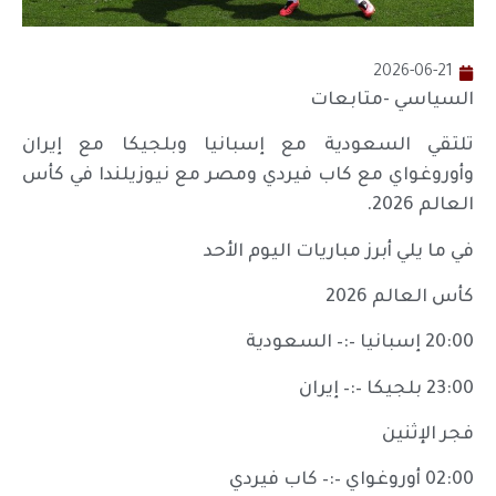
2026-06-21
السياسي -متابعات
تلتقي السعودية مع إسبانيا وبلجيكا مع إيران
وأوروغواي مع كاب فيردي ومصر مع نيوزيلندا في كأس
العالم 2026.
في ما يلي أبرز مباريات اليوم الأحد
كأس العالم 2026
20:00 إسبانيا –:– السعودية
23:00 بلجيكا –:– إيران
فجر الإثنين
02:00 أوروغواي –:– كاب فيردي