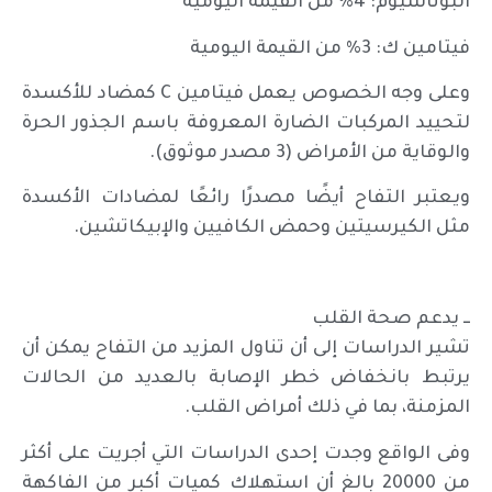
البوتاسيوم: 4% من القيمة اليومية
فيتامين ك: 3% من القيمة اليومية
وعلى وجه الخصوص يعمل فيتامين C كمضاد للأكسدة
لتحييد المركبات الضارة المعروفة باسم الجذور الحرة
والوقاية من الأمراض (3 مصدر موثوق).
ويعتبر التفاح أيضًا مصدرًا رائعًا لمضادات الأكسدة
مثل الكيرسيتين وحمض الكافيين والإبيكاتشين.
ــ يدعم صحة القلب
تشير الدراسات إلى أن تناول المزيد من التفاح يمكن أن
يرتبط بانخفاض خطر الإصابة بالعديد من الحالات
المزمنة، بما في ذلك أمراض القلب.
وفى الواقع وجدت إحدى الدراسات التي أجريت على أكثر
من 20000 بالغ أن استهلاك كميات أكبر من الفاكهة