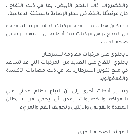
والخضروات ذات اللحم الأبيض، بما في ذلك التفاح ،
كان مرتبطًا بانخفاض خطر الإصابة بالسكتة الدماغية.
قد يكون هذا بسبب وجود مركبات الفلافونويد الموجودة
في التفاح ، وهي مركبات ثبت أنها تقلل الالتهاب وتحمي
صحة القلب.
ــ يحتوى على مركبات مقاومة للسرطان
يحتوي التفاح على العديد من المركبات التي قد تساعد
في منع تكوين السرطان، بما في ذلك مضادات الأكسدة
والفلافونويد.
وتشير أبحاث أخرى إلى أن اتباع نظام غذائي غني
بالفواكه والخضروات يمكن أن يحمي من سرطان
المعدة والقولون والرئتين وتجويف الفم والمريء.
الفوائد الصحية الأخرى