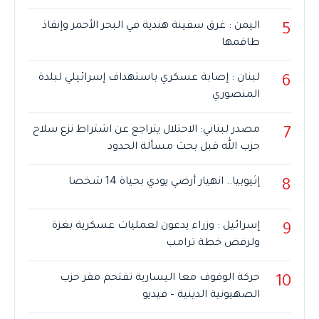
اليمن : غرق سفينة هندية في البحر الأحمر وإنقاذ
5
طاقمها
لبنان : إصابة عسكري باستهداف إسرائيلي لبلدة
6
المنصوري
مصدر لبناني: الاحتلال يتراجع عن اشتراط نزع سلاح
7
حزب الله قبل بحث مسألة الحدود
إثيوبيا.. انهيار أرضي يودي بحياة 14 شخصا
8
إسرائيل : وزراء يدعون لعمليات عسكرية بغزة
9
ولرفض خطة ترامب
حركة الوقوف معا اليسارية تقتحم مقر حزب
10
الصهيونية الدينية – فيديو