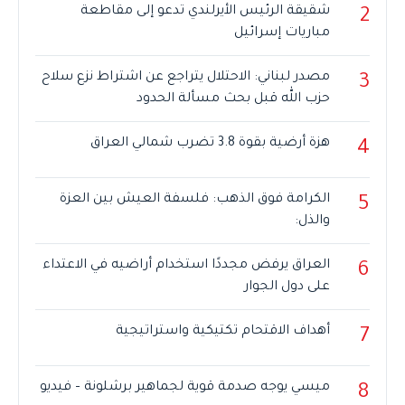
شقيقة الرئيس الأيرلندي تدعو إلى مقاطعة
2
مباريات إسرائيل
مصدر لبناني: الاحتلال يتراجع عن اشتراط نزع سلاح
3
حزب الله قبل بحث مسألة الحدود
هزة أرضية بقوة 3.8 تضرب شمالي العراق
4
الكرامة فوق الذهب: فلسفة العيش بين العزة
5
والذل:
العراق يرفض مجددًا استخدام أراضيه في الاعتداء
6
على دول الجوار
أهداف الاقتحام تكتيكية واستراتيجية
7
ميسي يوجه صدمة قوية لجماهير برشلونة – فيديو
8