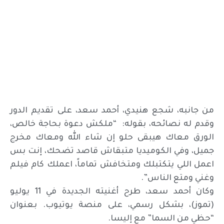
من جانبه، شجع هنيدي، أحمد سعد، على تقديم الدور
وقدم له نصائحه، بقوله: “ملكش دعوة بحاجة خالص،
الورق معاك هيبقى حلو إن شاء الله ومعاك مخرج
جميل، وفي الكوميديا متبقاش قاصد تضحك، إنت بس
اعمل اللي يتكتبلك ومتخافش تماماً، اعملك كام فيلم
وغني ومتع الناس”.
وكان أحمد سعد، طرح أغنيته الجديدة في 11 يوليو
(تموز)، بشكل رسمي، على منصة يوتيوب. بعنوان
“حظي من السما” مع إليسا.