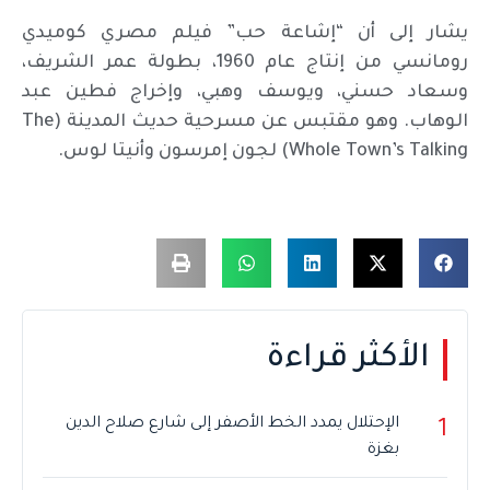
يشار إلى أن “إشاعة حب” فيلم مصري كوميدي
رومانسي من إنتاج عام 1960، بطولة عمر الشريف،
وسعاد حسني، ويوسف وهبي، وإخراج فطين عبد
الوهاب. وهو مقتبس عن مسرحية حديث المدينة (The
Whole Town’s Talking) لجون إمرسون وأنيتا لوس.
الأكثر قراءة
الإحتلال يمدد الخط الأصفر إلى شارع صلاح الدين
1
بغزة