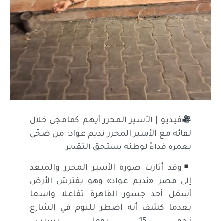
فيديو | الأسير المحرر أيهم كمامجي خلال
لقائه مع الأسير المحرر نديم عواد: من ضحّى
بعمره فداءً لوطنه يستحق التقدير
وقد أثارت صورة الأسير المحرر والمبعد
إلى مصر «نديم عواد» وهو يفترش الأرض
أسفل أحد جسور القاهرة تفاعلا واسعا
بعدما كشف أنه اضطر للنوم في الشارع