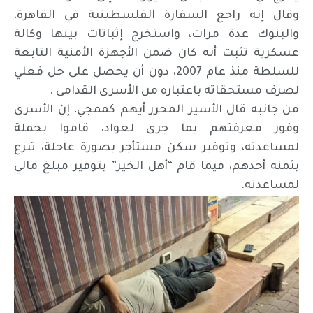
وقال إنه راجع السفارة الفلسطينية في القاهرة،
والبنوك عدة مرات، واستخرج إثباتات بينها وكالة
عسكرية تثبت أنه كان ضمن الأجهزة الأمنية التابعة
للسلطة منذ عام 2007، دون أن يحصل على حل فعلي
لصرف مستحقاته باعتباره من الأسرى القدامى .
من جانبه قال الأسير المحرر أيهم كممجي، إن الأسرى
وفور معرفتهم بما جرى لعواد، قاموا بحملة
لمساعدته، وتوفير سكن مستأجر بصورة عاجلة، تبرع
بثمنه أحدهم، فيما قام “أهل الخير” بتوفير مبلغ مالي
لمساعدته.