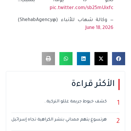
نحو 15 يوما، بسبب…
pic.twitter.com/sb25mUixfc
— وكالة شهاب للأنباء (@ShehabAgency)
June 18, 2026
الأكثر قراءة
كشف خيوط جريمة غللو التركية..
1
هرتسوغ يتهم ممداني بنشر الكراهية تجاه إسرائيل
2