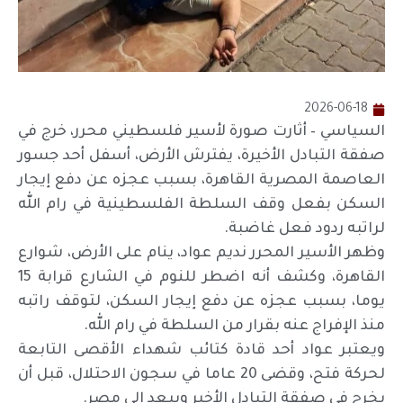
2026-06-18
السياسي – أثارت صورة لأسير فلسطيني محرر، خرج في
صفقة التبادل الأخيرة، يفترش الأرض، أسفل أحد جسور
العاصمة المصرية القاهرة، بسبب عجزه عن دفع إيجار
السكن بفعل وقف السلطة الفلسطينية في رام الله
لراتبه ردود فعل غاضبة.
وظهر الأسير المحرر نديم عواد، ينام على الأرض، شوارع
القاهرة، وكشف أنه اضطر للنوم في الشارع قرابة 15
يوما، بسبب عجزه عن دفع إيجار السكن، لتوقف راتبه
منذ الإفراج عنه بقرار من السلطة في رام الله.
ويعتبر عواد أحد قادة كتائب شهداء الأقصى التابعة
لحركة فتح، وقضى 20 عاما في سجون الاحتلال، قبل أن
يخرج في صفقة التبادل الأخير ويبعد إلى مصر.