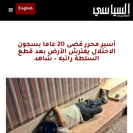
English
أسير محرر قضى 20 عاما بسجون
الاحتلال يفترش الأرض بعد قطع
السلطة راتبه – شاهد