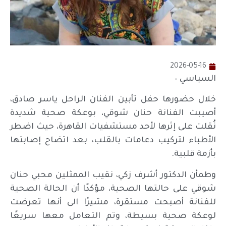
2026-05-16
السياسي –
خلال حضورها حفل تأبين الفنان الراحل ياسر صادق،
أصيبت الفنانة حنان شوقي، بوعكة صحية شديدة
نُقلت على إثرها لأحد مستشفيات القاهرة، حيث اضطر
الأطباء لتركيب دعامات بالقلب، بعد اتضاح إصابتها
بأزمة قلبية.
وطمأن الدكتور أشرف زكي، نقيب الممثلين محبي حنان
شوقي على حالتها الصحية، مؤكدًا أن الحالة الصحية
للفنانة أصبحت مستقرة، مشيرًا الى أنها تعرضت
لوعكة صحية بسيطة، وتم التعامل معها سريعًا