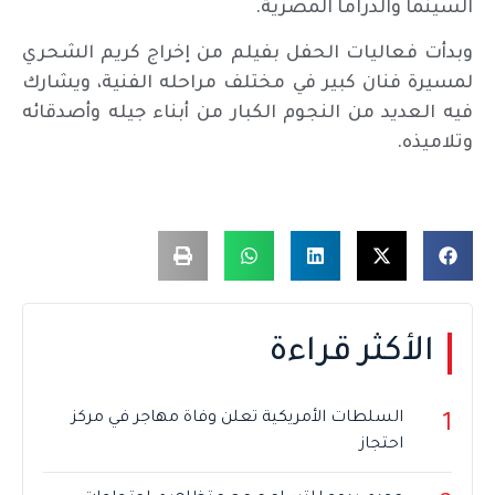
السينما والدراما المصرية.
وبدأت فعاليات الحفل بفيلم من إخراج كريم الشحري
لمسيرة فنان كبير في مختلف مراحله الفنية، ويشارك
فيه العديد من النجوم الكبار من أبناء جيله وأصدقائه
وتلاميذه.
الأكثر قراءة
السلطات الأمريكية تعلن وفاة مهاجر في مركز
1
احتجاز