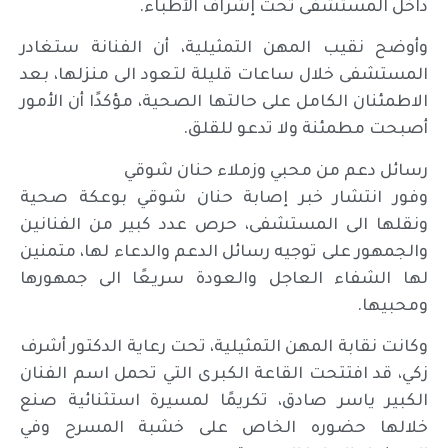
داخل المستشفى تحت إشراف الأطباء.
وأوضح نقيب المهن التمثيلية، أن الفنانة ستغادر
المستشفى خلال ساعات قليلة لتعود الى منزلها، بعد
الاطمئنان الكامل على حالتها الصحية، مؤكدًا أن الأمور
أصبحت مطمئنة ولا تدعو للقلق.
رسائل دعم من محبي وزملاء حنان شوقي
وفور انتشار خبر إصابة حنان شوقي بوعكة صحية
ونقلها الى المستشفى، حرص عدد كبير من الفنانين
والجمهور على توجيه رسائل الدعم والدعاء لها، متمنين
لها الشفاء العاجل والعودة سريعًا الى جمهورها
ومحبيها.
وكانت نقابة المهن التمثيلية، تحت رعاية الدكتور أشرف
زكي، قد افتتحت القاعة الكبرى التي تحمل اسم الفنان
الكبير ياسر صادق، تكريمًا لمسيرة استثنائية صنع
خلالها حضوره الخاص على خشبة المسرح وفي