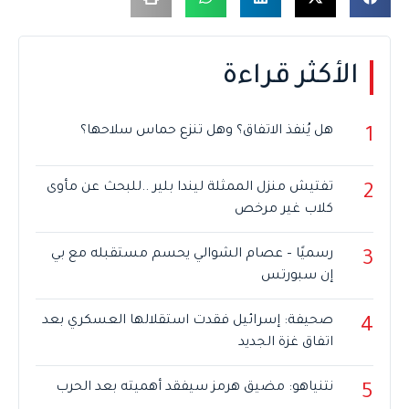
الأكثر قراءة
هل يُنفذ الاتفاق؟ وهل تنزع حماس سلاحها؟
1
تفتيش منزل الممثلة ليندا بلير ..للبحث عن مأوى
2
كلاب غير مرخص
رسميًا – عصام الشوالي يحسم مستقبله مع بي
3
إن سبورتس
صحيفة: إسرائيل فقدت استقلالها العسكري بعد
4
اتفاق غزة الجديد
نتنياهو: مضيق هرمز سيفقد أهميته بعد الحرب
5