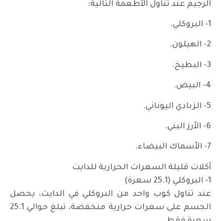
الرجيم عند تناول الأطعمة التالية:
1- البروكلي.
2- الهيلون.
3- البطيخ.
4- البيض.
5- الزبادي اليوناني.
6- الأرز البني.
7- الأسماك البيضاء.
أكلات قليلة السعرات الحرارية للدايت
1- البروكلي (25.1 سعرة)
عند تناول كوب واحد من البروكلي في الدايت، يحصل
الجسم على سعرات حرارية منخفضة، تبلغ حوالي 25.1
سعرة فقط.