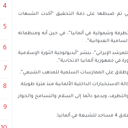
4
 التي تم ضبطها على ذمة التحقيق “أكدت الشبهات
5
تطرفة وشمولية في ألمانيا”، في حين أنه ومنظماته
لسامية العدوانية”.
6
لمرشد الإيراني”، ينشر “أيديولوجية الثورة الإسلامية
في جمهورية ألمانيا الاتحادية”.
7
الإطلاق على الممارسات السلمية للمذهب الشيعي”.
ة الاستخبارات الداخلية الألمانية منذ فترة طويلة.
8
لتطرف، ويدعو دائما إلى السلام والتسامح والحوار
9
مانيا.