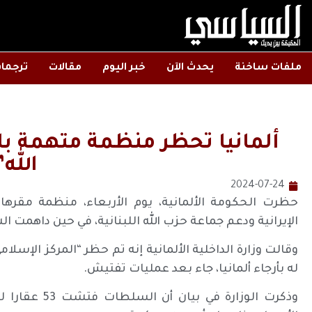
ملفات ساخنة
يحدث الآن
خبر اليوم
مقالات
ترجما
ألمانيا تحظر منظمة متهمة با
الله”
2024-07-24
حظرت الحكومة الألمانية، يوم الأربعاء، منظمة مقرها ف
الإيرانية ودعم جماعة حزب الله اللبنانية، في حين داهمت الشرطة 53 عقارا في جميع أنحا
وقالت وزارة الداخلية الألمانية إنه تم حظر “المركز الإسل
له بأرجاء ألمانيا، جاء بعد عمليات تفتيش.