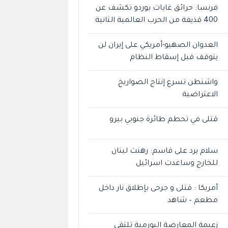
فرنسا: حرائق غابات بوردو تكشف عن
400 قذيفة من الحرب العالمية الثانية
العدوان الصهيو-أمريكي على إيران لن
يتوقف قبل إسقاط النظام
واشنطن تسرع إنتاج الصواريخ
الاعتراضية
قتلى في تحطم طائرة جنوبي بيرو
سلام يرد على قاسم: رهنت لبنان
للخارج وساعدت اسرائيل
أمريكا : قتلى و جرحى بإطلاق نار داخل
مطعم – شاهد
زعيمة المعارضة البورمية تلتقي