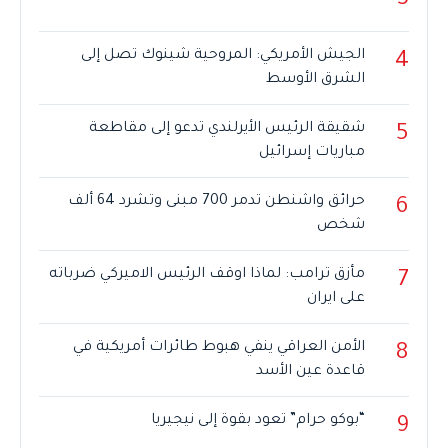
3
الجيش الأمريكي: المروحية شينوك تصل إلى
4
الشرق الأوسط
شقيقة الرئيس الأيرلندي تدعو إلى مقاطعة
5
مباريات إسرائيل
حرائق واشنطن تدمر 700 مبنى وتشرد 64 ألف
6
شخص
مأزق ترامب: لماذا اوقف الرئيس الاميركي ضرباته
7
على ايران
الأمن العراقي ينفي هبوط طائرات أمريكية في
8
قاعدة عين الأسد
“بوكو حرام” تعود بقوة إلى نيجيريا
9