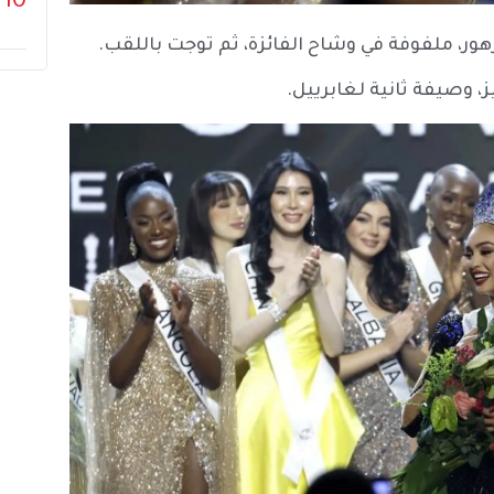
10
ر، ملفوفة في وشاح الفائزة، ثم توجت باللقب.
ز، وصيفة ثانية لغابرييل.