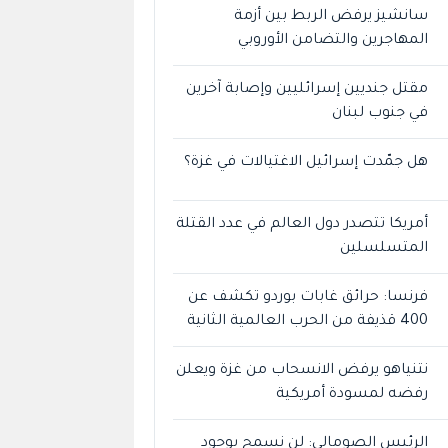
سانشيز يرفض الربط بين أزمة
المهاجرين والتضامن الأوروبي
مقتل جنديين إسرائليين وإصابة آخرين
في جنوب لبنان
هل جمّدت إسرائيل الاغتيالات في غزة؟
أمريكا تتصدر دول العالم في عدد القتلة
المتسلسلين
فرنسا: حرائق غابات بوردو تكشف عن
400 قذيفة من الحرب العالمية الثانية
نتنياهو يرفض الانسحاب من غزة ويعلن
رفضه لمسودة أمريكية
الرئيس الصومالي: لن نسمح بوجود