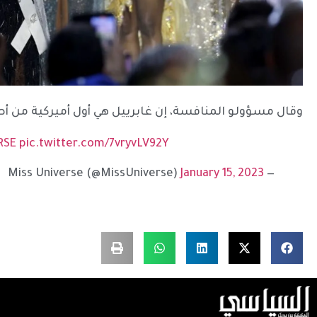
وقال مسؤولو المنافسة، إن غابرييل هي أول أميركية من أص
RSE
pic.twitter.com/7vryvLV92Y
January 15, 2023
— Miss Universe (@MissUniverse)