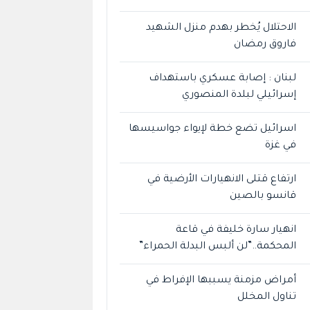
الاحتلال يُخطر بهدم منزل الشهيد
فاروق رمضان
لبنان : إصابة عسكري باستهداف
إسرائيلي لبلدة المنصوري
اسرائيل تضع خطة لإيواء جواسيسها
في غزة
ارتفاع قتلى الانهيارات الأرضية في
قانسو بالصين
انهيار سارة خليفة في قاعة
المحكمة..”لن ألبس البدلة الحمراء”
أمراض مزمنة يسببها الإفراط في
تناول المخلل