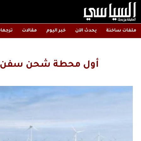
ملفات ساخنة
يحدث الآن
خبر اليوم
مقالات
ترجما
أول محطة شحن سفن كه