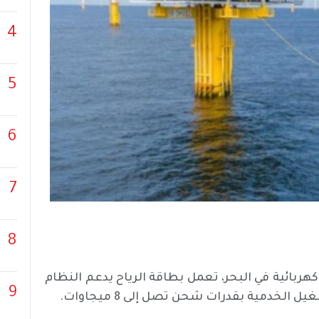
4
5
6
7
8
بائية في البحر، تعمل بطاقة الرياح يدعم النظام
9