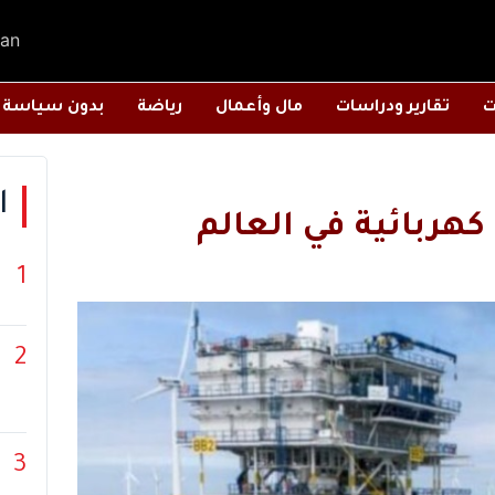
an
ت
تقارير ودراسات
مال وأعمال
رياضة
بدون سياسة
ا
ربائية في العالم
1
2
3