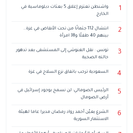
واشنطن تعتزم إغلاق 5 بعثات دبلوماسية في
1
الخارج
انتشال 112 جثمانًا من تحت الأنقاض في غزة…
2
بينهم 40 طفلًا و38 امرأة
تونس : نقل الغنوشي إلى المستشفى بعد تدهور
3
حالته الصحية
السعودية ترحب باتفاق نزع السلاح في غزة
4
الرئيس الصومالي: لن نسمح بوجود إسرائيل في
5
أرض الصومال
الشرع يعيّن أحمد رواد رمضان مديرا عاما لهيئة
6
الاستثمار السورية