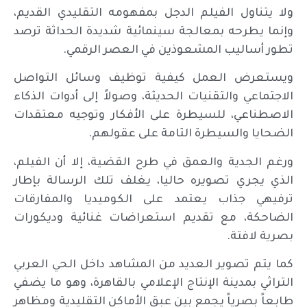
ولا يتناول الفيلم الدجل بمفهومه التقليدي القديم،
وإنما يطرحه بمعالجة سينمائية شديدة الحداثة ترصد
تطور أساليب المشعوذين في العصر الرقمي.
ويستعرض العمل كيفية توظيف وسائل التواصل
الاجتماعي والتقنيات الحديثة، وصولاً إلى أدوات الذكاء
الاصطناعي، للسيطرة على الأفكار وتوجيه معتقدات
الضحايا والسيطرة التامة على عقولهم.
ورغم الجدية والعمق في طرح القضية، إلا أن الفيلم،
الذي يجري تصويره حاليا، يغلف تلك الرسالة بإطار
ترفيهي جذاب يعتمد على الكوميديا والمفارقات
الضاحكة، مع تقديم استعراضات غنائية وديكورات
بصرية لافتة.
كما يتم تصوير العديد من المشاهد داخل الحي العربي
التراثي بمدينة الإنتاج الإعلامي بالقاهرة، وهو ما يضفي
طابعاً بصرياً يجمع بين عبق الأماكن التقليدية ومظاهر