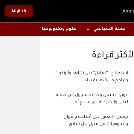
Amm
English
مجلة السياسي
علوم وتكنولوجيا
لأكثر قراءة
استطلاع: “تعادل” بين نتياهو وآيزنكوت
وتراجع في شعبية بينيت
عون: الجيش وحدة مسؤول عن حماية
لبنان ولاشرعية لاي سلاح آخر
تونس : العثور على أسلحة وأموال
ومجوهرات في منزل والٍ سابق