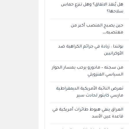
هل يُنفذ الاتفاق؟ وهل تنزع حماس
سلاحها؟
حين يصبح المنصب أكبر من
مغتصبه،،،
بولندا : زيادة في جرائم الكراهية ضد
الأوكرانيين
من سجنه – مادورو يرحب بمسار الحوار
السياسي الفنزويلي
تعرض النائبة الأمريكية الديمقراطية
مارسي كابتور لحادث سير
العراق ينفي هبوط طائرات أمريكية في
قاعدة عين الأسد