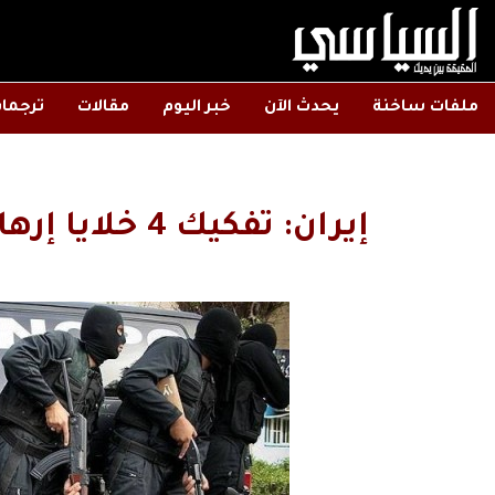
ملفات ساخنة
يحدث الآن
خبر اليوم
مقالات
ترجما
إيران: تفكيك 4 خلايا إرهابية جنوب شرق البلاد