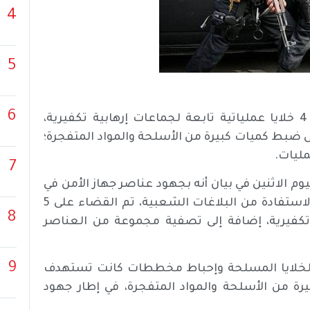
4
5
6
السياسي – أعلنت وزارة الأمن الإيرانية في بيان، تفكيك 4 خلايا عملياتية تابعة لجماعات إرهابية تكفيرية،
 والقضاء على 5 آخرين، إضافة إلى ضبط كميات كبيرة من الأسلحة والمواد المتفجرة؛
ليات.
7
اليوم الاثنين في بيان أنه بجهود عناصر جهاز الأمن في
محافظة سيستان وبلوشستان (جنوب شرقي البلاد) وبالاستفادة من البلاغات الشعبية، تم القضاء على 5
8
ة تكفيرية، إضافة إلى تصفية مجموعة من العناصر
9
الخلايا المسلحة وإحباط مخططات كانت تستهدف
رة من الأسلحة والمواد المتفجرة، في إطار جهود