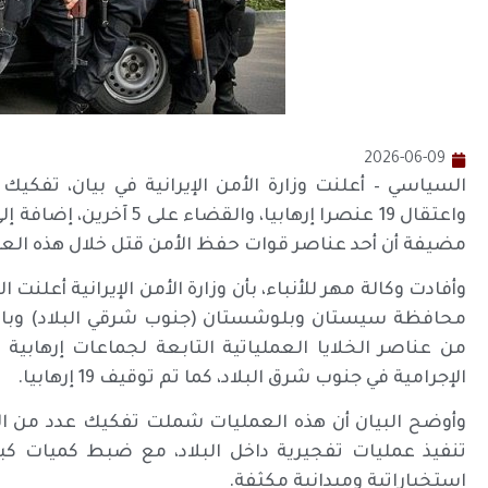
2026-06-09
واعتقال 19 عنصرا إرهابيا،
مضيفة أن أحد عناصر قوات حفظ الأمن قتل خلال هذه العم
وأفادت وكالة مهر للأنباء، بأن وزارة الأمن الإيرانية أعلنت 
من عناصر الخلايا العملياتية التابعة لجماعات إرهابي
الإجرامية في جنوب شرق البلاد، كما تم توقيف 19 إرهابيا.
وأوضح البيان أن هذه العمليات شملت تفكيك عدد من 
تنفيذ عمليات تفجيرية داخل البلاد، مع ضبط كميات كبي
استخباراتية وميدانية مكثفة.