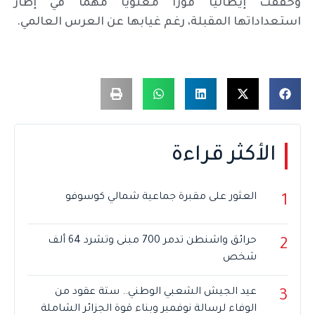
وحققت إيطاليا فوزا معنويا مهما في إطار
استعداداتها المقبلة، رغم غيابها عن العرس العالمي.
الأكثر قراءة
العثور على مقبرة جماعية شمالي كوسوفو
1
حرائق واشنطن تدمر 700 مبنى وتشرد 64 ألف
2
شخص
عيد الجيش الشعبي الوطني.. ستة عقود من
3
الوفاء لرسالة نوفمبر وبناء قوة الجزائر الشاملة