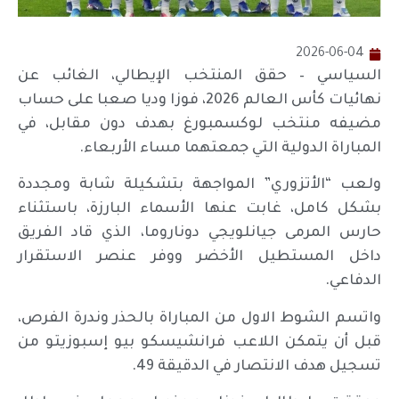
2026-06-04
السياسي – حقق المنتخب الإيطالي، الغائب عن
نهائيات كأس العالم 2026، فوزا وديا صعبا على حساب
مضيفه منتخب لوكسمبورغ بهدف دون مقابل، في
المباراة الدولية التي جمعتهما مساء الأربعاء.
ولعب “الأتزوري” المواجهة بتشكيلة شابة ومجددة
بشكل كامل، غابت عنها الأسماء البارزة، باستثناء
حارس المرمى جيانلويجي دوناروما، الذي قاد الفريق
داخل المستطيل الأخضر ووفر عنصر الاستقرار
الدفاعي.
واتسم الشوط الاول من المباراة بالحذر وندرة الفرص،
قبل أن يتمكن اللاعب فرانشيسكو بيو إسبوزيتو من
تسجيل هدف الانتصار في الدقيقة 49.