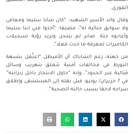
الفوري.
وقال والد الأسير الشهيد: “كان شابا سليما ومعافى
ولا سوابق جنائية له”، مضيفا: “أخذوا مني ابنا سليما
وأعادوه جثة. صابر لم ينتحر، ونريد رؤية تسجيلات
الكاميرات لمعرفة ما حدث فعلا”.
من جهته، زعم الشاباك أن الأميطل “اعتُقل بشبهة
التورط في مخالفات أمنية تتعلق بتهريب وسائل
قتالية عبر الحدود”، وإنه “حاول الانتحار داخل زنزانته”
في 7 حزيران/ يونيو، قبل نقله إلى المستشفى وإطلاق
سراحه لاحقا بسبب حالته الصحية”.