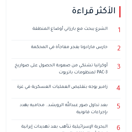
الأكثر قراءة
الشرع يبحث مع بارزاني أوضاع المنطقة
1
حارس مارادونا يفجر مفاجأة في المحكمة
2
أوكرانيا تشتكي من صعوبة الحصول على صواريخ
3
PAC-3 لمنظومات باتريوت
زامير يوجه بتقليص العمليات العسكرية في غزة
4
بعد تداول صور عبدالله الرويشد.. محاميه يهدد
5
بإجراءات قانونية
البحرية الإسرائيلية تتأهب بعد تهديدات إيرانية
6