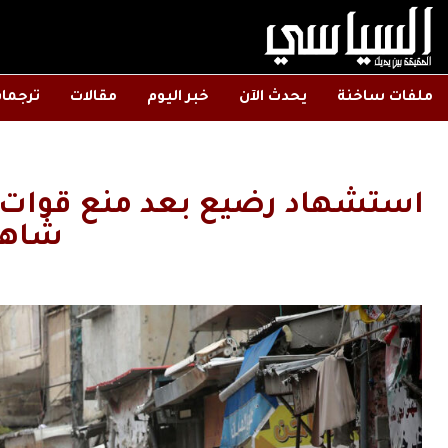
ملفات ساخنة
يحدث الآن
خبر اليوم
مقالات
ترجما
استشهاد رضيع بعد منع قوات ا
شاهد