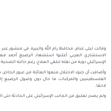
وقالت ليلى غنام، محافظ رام الله والبيرة، في منشور ع
الإسرائيلي ذويه من نقله لتلقي العلاج، رغم حالته الصحية 
وأضافت أن جنود الاحتلال منعوا العائلة من عبور الحاجز، 
الفلسطينيين والمركبات، ما حال دون وصول الرضيع إل
لاحقا.
ولم يصدر تعليق من الجانب الإسرائيلي على الحادثة حتى الساعة :55