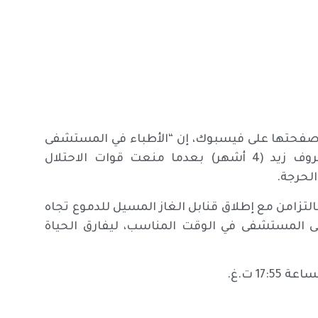
بر صفحتها على فيسبوك، إن “الأطباء في المستشفى
الاستشاري العربي أعلنوا استشهاد الرضيع أحمد معروف زيد (4 أشهر) بعدما منعت قوات الاحتلال
الحرجة.
بالتزامن مع إطلاق قنابل الغاز المسيل للدموع تجاه
ى المستشفى في الوقت المناسب، ليفارق الحياة
17 ت.غ.