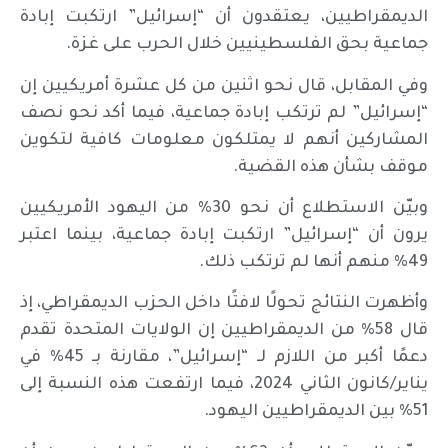
الديمقراطيين، يعتقدون أن “إسرائيل” ارتكبت إبادة
جماعية بحق الفلسطينيين خلال الحرب على غزة.
وفي المقابل، قال نحو اثنين من كل عشرة أمريكيين إن
“إسرائيل” لم ترتكب إبادة جماعية، فيما أكد نحو نصف
المشاركين أنهم لا يمتلكون معلومات كافية لتكوين
موقف بشأن هذه القضية.
وبيّن الاستطلاع أن نحو 30% من اليهود الأمريكيين
يرون أن “إسرائيل” ارتكبت إبادة جماعية، بينما اعتبر
49% منهم أنها لم ترتكب ذلك.
وأظهرت النتائج تحولًا لافتًا داخل الحزب الديمقراطي، إذ
قال 58% من الديمقراطيين إن الولايات المتحدة تقدم
دعمًا أكبر من اللازم لـ “إسرائيل”، مقارنة بـ 45% في
يناير/كانون الثاني 2024، فيما ارتفعت هذه النسبة إلى
51% بين الديمقراطيين اليهود.