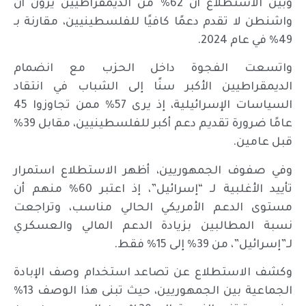
وبيّن الاستطلاع أن 62% من الديمقراطيين يرون أن
واشنطن لا تقدم دعمًا كافيًا للفلسطينيين، مقارنة بـ
49% في عام 2024.
واتسعت الفجوة داخل الحزب مع انضمام
الديمقراطيين الأكبر سنًا إلى الشباب في انتقاد
السياسات الإسرائيلية، إذ يرى 57% ممن تجاوزوا 45
عامًا ضرورة تقديم دعم أكبر للفلسطينيين، مقابل 39%
قبل عامين.
وفي صفوف الجمهوريين، أظهر الاستطلاع استمرار
تأييد الأغلبية لـ “إسرائيل”، إذ اعتبر 60% منهم أن
مستوى الدعم الأمريكي الحالي مناسب، وتراجعت
نسبة المطالبين بزيادة الدعم المالي والعسكري
لـ”إسرائيل”، من 39% إلى 15% فقط.
وكشف الاستطلاع عن تصاعد استخدام وصف الإبادة
الجماعية بين الجمهوريين، حيث تبنى هذا الوصف 13%