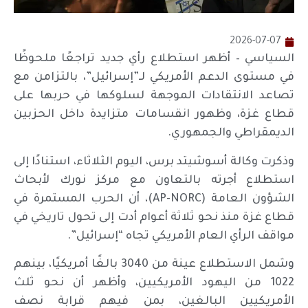
2026-07-07
السياسي – أظهر استطلاع رأي جديد تراجعًا ملحوظًا
في مستوى الدعم الأمريكي لـ”إسرائيل”، بالتزامن مع
تصاعد الانتقادات الموجهة لسلوكها في حربها على
قطاع غزة، وظهور انقسامات متزايدة داخل الحزبين
الديمقراطي والجمهوري.
وذكرت وكالة أسوشيتد برس، اليوم الثلاثاء، استنادًا إلى
استطلاع أجرته بالتعاون مع مركز نورك لأبحاث
الشؤون العامة (AP-NORC)، أن الحرب المستمرة في
قطاع غزة منذ نحو ثلاثة أعوام أدت إلى تحول تاريخي في
مواقف الرأي العام الأمريكي تجاه “إسرائيل”.
وشمل الاستطلاع عينة من 3040 بالغًا أمريكيًا، بينهم
1022 من اليهود الأمريكيين، وأظهر أن نحو ثلث
الأمريكيين البالغين، بمن فيهم قرابة نصف