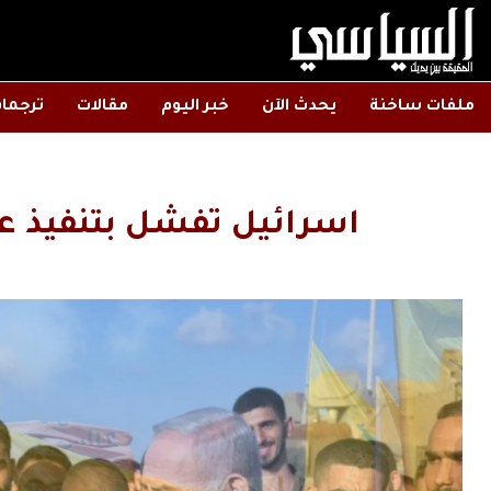
ملفات ساخنة
يحدث الآن
خبر اليوم
مقالات
ترجما
اسرائيل تفشل بتنفيذ عم