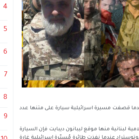
4
5
6
7
8
ما قصفت مسيرة اسرائيلية سيارة على متنها عدد
9
ية لبنانية منها موقع ليبانون ديبايت فإن السيارة
وستراد عندما نفذت طائرة مُسيّرة إسرائيلية غارة