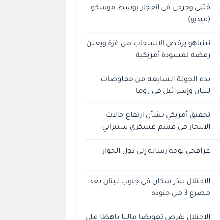
قتلى وجرحى في انفجار بوسط موسكو
(فيديو)
نتنياهو يرفض الانسحاب من غزة ويعلن
رفضه لمسودة أمريكية
بدء الجولة السابعة من مفاوضات
لبنان وإسرائيل في روما
تحقيق أمريكي بشأن ارتفاع حالات
الانتحار في قسم عسكري سيبراني
عراقجي يوجه رسالة إلى دول الجوار
الاحتلال ينذر سكان في جنوب لبنان بعد
مصرع 3 من جنوده
الاحتلال يفرض تعويضا ماليا باهظا على