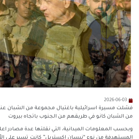
2026-06-03
فشلت مسيرة اسرائيلية باغتيال مجموعة من الشبان عند
من الشبان كانو في طريقهم من الجنوب باتجاه بيروت
وبحسب المعلومات الميدانية، التي نقلتها عدة مصادر اعلام
المستهدفة من نوع “نيسان إكستريل” كانت تسير على الأوت