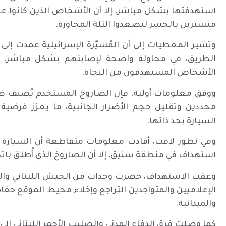
استهدفتها بشكل مباشر، إلا أن الأشخاص الذين كانوا على
متسترين بالجسر ليصعدوا التلة المجاورة.
وتشير المعطيات إلى أن المُسيّرة الإسرائيلية عمدت إل
الطريق، في محاولة واضحة لإصابتهم بشكل مباشر، غي
الأشخاص المستهدفون من النجاة.
ووفق معلومات أولية، فإن الصاروخ المستخدم يُصنف 
محددين وتقليل حجم الأضرار الجانبية، ما يعزز فرضية
السيارة بحد ذاتها.
وفي تطور لافت، أفادت معلومات متقاطعة أن السيارة
استهداف في منطقة سنيق، إلا أن الصاروخ الذي أُطلق باتج
وعقب الاستهداف، حضرت وحدات من الجيش اللبناني والق
الإعلاميين والمتواجدين التراجع وإخلاء محيط الموقع حفاظ
والميدانية.
كما وصلت فرق الدفاع المدني والصليب الأحمر اللبناني إ