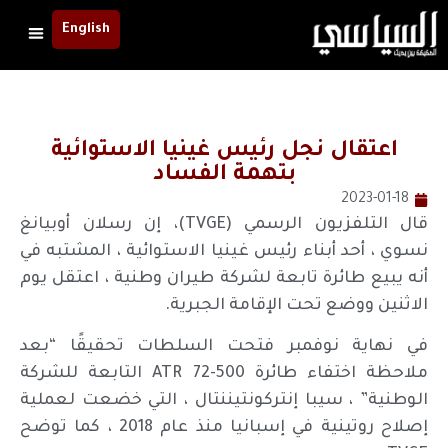
English
اعتقال نجل رئيس غينيا الاستوائية
بتهمة الفساد
2023-01-18
قال التلفزيون الرسمي (TVGE)، إن رسلان أوبيانغ
نسوي ، أحد أبناء رئيس غينيا الاستوائية ، المشتبه في
أنه يبيع طائرة تابعة لشركة طيران وطنية ، اعتقل يوم
الاثنين ووضع تحت الإقامة الجبرية.
في نهاية نوفمبر فتحت السلطات تحقيقًا “بعد
ملاحظة اختفاء طائرة ATR 72-500 التابعة للشركة
الوطنية” ، سيبا إنتركونتيننتال ، التي خضعت لعملية
إصلاح روتينية في إسبانيا منذ عام 2018 ، كما توضح