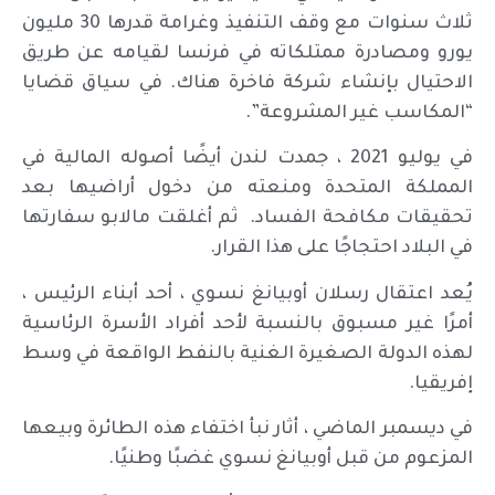
ثلاث سنوات مع وقف التنفيذ وغرامة قدرها 30 مليون
يورو ومصادرة ممتلكاته في فرنسا لقيامه عن طريق
الاحتيال بإنشاء شركة فاخرة هناك. في سياق قضايا
“المكاسب غير المشروعة”.
في يوليو 2021 ، جمدت لندن أيضًا أصوله المالية في
المملكة المتحدة ومنعته من دخول أراضيها بعد
تحقيقات مكافحة الفساد. ثم أغلقت مالابو سفارتها
في البلاد احتجاجًا على هذا القرار.
يُعد اعتقال رسلان أوبيانغ نسوي ، أحد أبناء الرئيس ،
أمرًا غير مسبوق بالنسبة لأحد أفراد الأسرة الرئاسية
لهذه الدولة الصغيرة الغنية بالنفط الواقعة في وسط
إفريقيا.
في ديسمبر الماضي ، أثار نبأ اختفاء هذه الطائرة وبيعها
المزعوم من قبل أوبيانغ نسوي غضبًا وطنيًا.