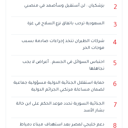
بزشكيان : لن أستقيل وسأصمد في منصبي
2
السعودية ترحب باتفاق نزع السلاح في غزة
3
شركات الطيران تتخذ إجراءات صادمة بسبب
4
موجات الحر
احتباس السوائل في الجسم.. أعراض لا يجب
5
تجاهلها
حماية استقلال الجنائية الدولية مسؤولية جماعية
6
لضمان مساءلة مرتكبي الجرائم الدولية
الجنائية السورية تحدد موعد الحكم على ابن خالة
7
بشار الأسد
دعم خليجي لمصر بعد استهداف ميناء دمياط
8