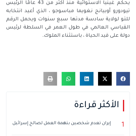
يحكم غينيا الاستوائية منذ أكثر من 43 عامًا الرئيس
تيودورو أوبيانج نغويما مباسوجو ، الذي أعيد انتخابه
للتو لولاية سادسة مدتها سبع سنوات ويحمل الرقم
القياسي العالمي في طول العمر في السلطة لرئيس
دولة على قيد الحياة ، باستثناء الملوك.
الأكثر قراءة
إيران تعدم شخصين بتهمة العمل لصالح إسرائيل
1