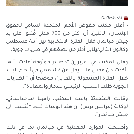
2026-06-23
– أعلن مكتب مفوض الأمم المتحدة السامي لحقوق
الإنسان، الاثنين، أن أكثر من 700 مدني قُتلوا على يد
جيش ميانمار، خلال الفترة الانتخابية بين آب/أغسطس
وكانون الثاني/يناير، أكثر من نصفهم في ضربات جوية.
وقال المكتب في تقرير إن “مصادر موثوقة أفادت بأنها
تأكدت من مقتل ما لا يقل عن 702 مدني في أنحاء البلاد
خلال الفترة المشمولة بالتقرير”، موضحا أن “الضربات
الجوية ظلت السبب الرئيسي للدمار والمعاناة”.
وقالت المتحدثة باسم المكتب، رافينا شامداساني،
لوكالة (فرانس برس) إن هذه الوفيات كلها “تُنسب إلى
جيش ميانمار”.
وأصبحت الموارد المعدنية في ميانمار، بما في ذلك