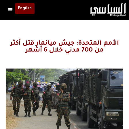
English
الأمم المتحدة: جيش ميانمار قتل أكثر
من 700 مدني خلال 6 أشهر