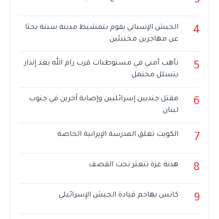
3
الجيش الإسباني يقوم بتمشيط مدينة سبتة بحثا
4
عن مهاجرين مختبئين
تأهب أمني في مستوطنات قرب رام الله بعد إنذار
5
بتسلل محتمل
مقتل جنديين إسرائليين وإصابة آخرين في جنوب
6
لبنان
الكويت تغلق المدرسة الإيرانية الخاصة
7
هدنة غزة تتعثر تحت القصف
8
كاتس يهاجم قيادة الجيش الإسرائيلي
9