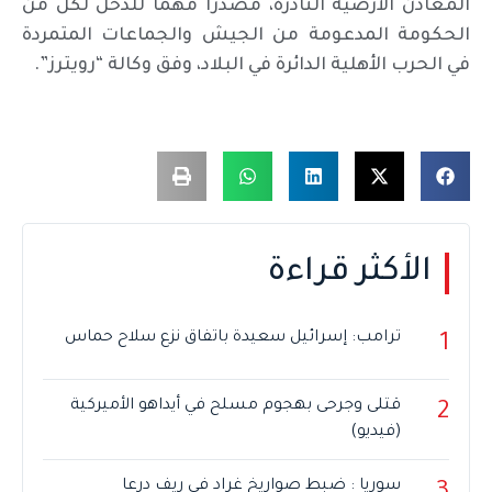
المعادن الأرضية النادرة، مصدرا مهما للدخل لكل من
الحكومة المدعومة من الجيش والجماعات المتمردة
في الحرب الأهلية الدائرة في البلاد، وفق وكالة “رويترز”.
الأكثر قراءة
ترامب: إسرائيل سعيدة باتفاق نزع سلاح حماس
1
قتلى وجرحى بهجوم مسلح في أيداهو الأميركية
2
(فيديو)
سوريا : ضبط صواريخ غراد في ريف درعا