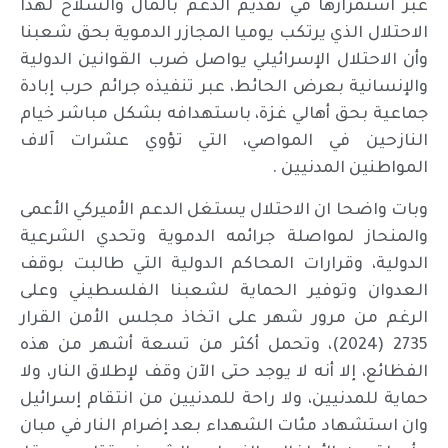
عبر استمرارها في تقديم الدعم بالمال والسلاح لهذا
الاحتلال الذي يرتكب يوميا المجازر الدموية بحق شعبنا
وأن الاحتلال الإسرائيلي يواصل ضرب القوانين الدولية
والإنسانية بعرض الحائط، عبر تنفيذه جرائم حرب إبادة
جماعية بحق أهالي غزة، باستهدافه بشكل مباشر خيام
النازحين في المواصي، التي تؤوي عشرات آلاف
المواطنين المدنيين .
وبات واضحا ان الاحتلال يستغل الدعم الأميركي الأعمى
والمنحاز لمواصلة جرائمه الدموية وتحدي الشرعية
الدولية، وقرارات المحاكم الدولية التي طالبت بوقف
العدوان وتوفير الحماية لشعبنا الفلسطيني وعلى
الرغم من مرور شهر على اتخاذ مجلس الأمن القرار
2735 (2024)، وتحمل أكثر من تسعة أشهر من هذه
الفظائع، إلا أنه لا يوجد حتى الآن وقف لإطلاق النار، ولا
حماية للمدنيين، ولا راحة للمدنيين من انتقام إسرائيل
وان استشهاد مئات الشهداء بعد إضرام النار في مبان