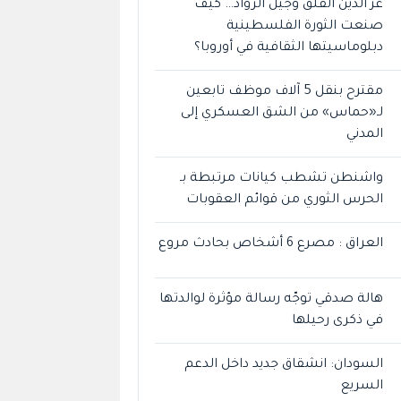
عز الدين القلق وجيل الرواد… كيف
صنعت الثورة الفلسطينية
دبلوماسيتها الثقافية في أوروبا؟
مقترح بنقل 5 آلاف موظف تابعين
لـ«حماس» من الشق العسكري إلى
المدني
واشنطن تشطب كيانات مرتبطة بـ
الحرس الثوري من قوائم العقوبات
العراق : مصرع 6 أشخاص بحادث مروع
هالة صدقي توجّه رسالة مؤثرة لوالدتها
في ذكرى رحيلها
السودان: انشقاق جديد داخل الدعم
السريع