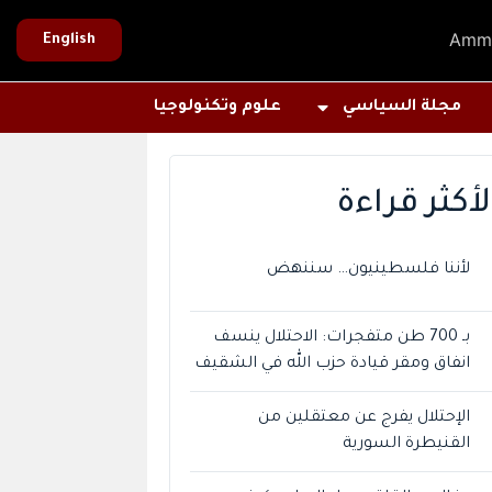
Amm
English
مجلة السياسي
علوم وتكنولوجيا
لأكثر قراءة
لأننا فلسطينيون… سننهض
بـ 700 طن متفجرات: الاحتلال ينسف
انفاق ومقر قيادة حزب الله في الشقيف
الإحتلال يفرج عن معتقلين من
القنيطرة السورية