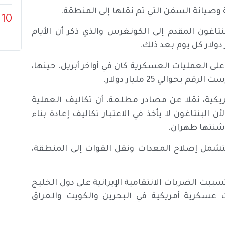
صيانة السفن التي تم نقلها إلى المنطقة.
10
اغون المقدم إلى الكونغرس والذي ذكر أن الأيام
 على العمليات العسكرية كان في أواخر أبريل. حينها،
حوالي 25 مليار دولار.
مريكية، نقلا عن مصادر مطلعة، أن تكاليف العملية
 البنتاغون لا يأخذ في الاعتبار تكاليف إعادة بناء
ي شنتها طهران.
ديل تقديراته إلى 29 مليار دولار لتشمل إصلاح المعدات ونقل القوات إلى المنطقة،
راع وحدها، تسببت الضربات الانتقامية الإيرانية على دول الخليج
عسكرية أمريكية في البحرين والكويت والعراق