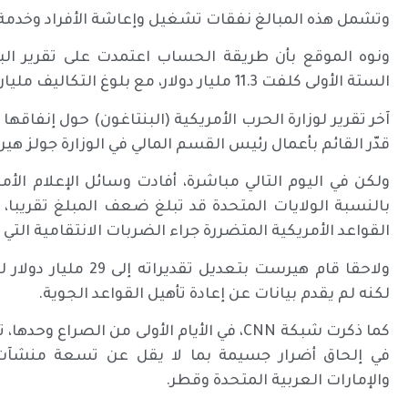
وتشمل هذه المبالغ نفقات تشغيل وإعاشة الأفراد وخدمة و
ونوه الموقع بأن طريقة الحساب اعتمدت على تقرير البنت
الستة الأولى كلفت 11.3 مليار دولار، مع بلوغ التكاليف مليار دولار كل يوم بعد ذلك.
آخر تقرير لوزارة الحرب الأمريكية (البنتاغون) حول إنفاقها
قدّر القائم بأعمال رئيس القسم المالي في الوزارة جولز هيرست الرقم ب
ولكن في اليوم التالي مباشرة، أفادت وسائل الإعلام الأ
بالنسبة الولايات المتحدة قد تبلغ ضعف المبلغ تقريبا، لأن
القواعد الأمريكية المتضررة جراء الضربات الانتقامية الت
ولاحقا قام هيرست بتع
لكنه لم يقدم بيانات عن إعادة تأهيل القواعد الجوية.
كما ذكرت شبكة CNN، في الأيام الأولى من الص
في إلحاق أضرار جسيمة بما لا يقل عن تسعة منشآت 
والإمارات العربية المتحدة وقطر.