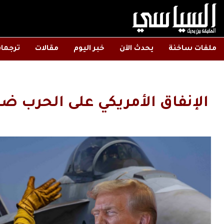
ملفات ساخنة
يحدث الآن
خبر اليوم
مقالات
ترجما
الإنفاق الأمريكي على الحرب ضد إيران تجاو