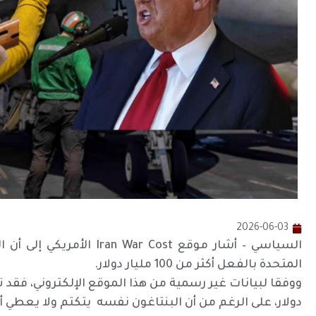
2026-06-03
السياسي – أشار موقع  Cost
المتحدة بالفعل أكثر من 100 مليار دولار.
دولار، على الرغم من أن البنتاغون نفسه يتكتم ولا يعطي أر