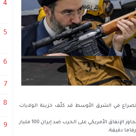
4
5
6
7
8
Iran War الأمريكي إلى أن الصراع في الشرق الأوسط قد كلّف خزينة الولايات
ووفقا لبيانات غير رسمية من هذا الموقع الإلكتروني، فقد تجاوز الإنفاق الأمريكي على الحرب ضد إيران 100 مليار
9
قاما دقيقة.