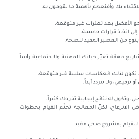
اقتداء بك وأقنعهم بأهمية ما يقومون به.
نحو الأفضل بعد تعثرات غير متوقعة.
 إلى اتخاذ قرارات حاسمة.
نوع من العصير المفيد للصحة.
ريع مهمّة تغيّر حياتك المهنية والاجتماعية رأساً
قد تكون لذلك انعكاسات سلبية غير متوقعة.
رفيهي، ولا تتردد أبداً.
ي، وتكون له نتائج إيجابية تفرحك كثيراً.
ض الانزعاج، لكنّ المعالجة تحتّم القيام بخطوات
للقيام بمشروع صحي مفيد.