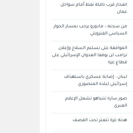
انفجار قرب ناقلة نفط أمام سواحل
عمان
من سجنه – مادورو يرحب بمسار الحوار
السياسي الفنزويلي
الموافقة على تسليم السلاح وإعلان
ترامب لن يوقفا العدوان الإسرائيلي على
قطاع غزة
لبنان : إصابة عسكري باستهداف
إسرائيلي لبلدة المنصوري
صور سارة نتنياهو تشعل الإعلام
العبري
هدنة غزة تتعثر تحت القصف