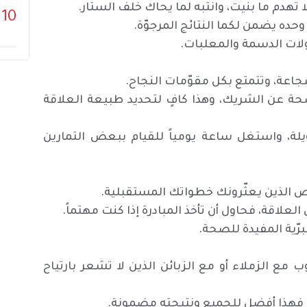
لا تهدم ما بنيت، وانتبه لما يحاك خلف الستار.
10
حده يضمن لكما النتائج المرجوّة.
ولات الدسمة والمعلبات.
شجاعة، وتتمتع بكل مقوّمات النجاح.
حة عن الشريك، وهذا كافٍ لتحديد طبيعة العلاقة
ة، واستغل ساعة يومياً للقيام ببعض التمارين
ص الذين يعثّرونك خطواتك المستقبلية.
لعلاقة، فحاول أن تأخذ المبادرة إذا كنت مهتماً.
ّية المفيدة للصحة.
ب مع الزملاء أو مع الزبائن الذين لا تشعر بارتياح
 فهذا أفضل للجميع ونتيجته مضمونة.