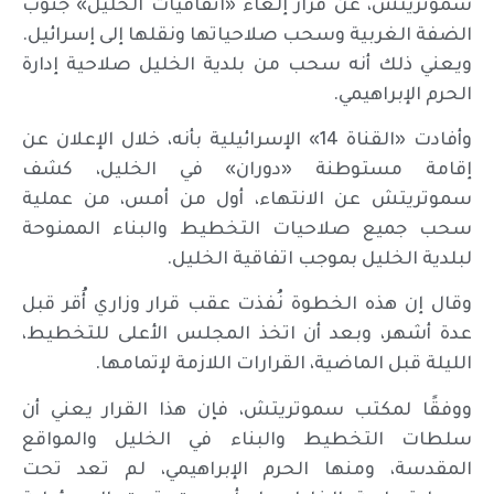
سموتريتش، عن قرار إلغاء «اتفاقيات الخليل» جنوب
الضفة الغربية وسحب صلاحياتها ونقلها إلى إسرائيل.
ويعني ذلك أنه سحب من بلدية الخليل صلاحية إدارة
الحرم الإبراهيمي.
وأفادت «القناة 14» الإسرائيلية بأنه، خلال الإعلان عن
إقامة مستوطنة «دوران» في الخليل، كشف
سموتريتش عن الانتهاء، أول من أمس، من عملية
سحب جميع صلاحيات التخطيط والبناء الممنوحة
لبلدية الخليل بموجب اتفاقية الخليل.
وقال إن هذه الخطوة نُفذت عقب قرار وزاري أُقر قبل
عدة أشهر، وبعد أن اتخذ المجلس الأعلى للتخطيط،
الليلة قبل الماضية، القرارات اللازمة لإتمامها.
ووفقًا لمكتب سموتريتش، فإن هذا القرار يعني أن
سلطات التخطيط والبناء في الخليل والمواقع
المقدسة، ومنها الحرم الإبراهيمي، لم تعد تحت