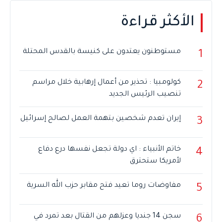
الأكثر قراءة
مستوطنون يعتدون على كنيسة بالقدس المحتلة
1
كولومبيا : تحذير من أعمال إرهابية خلال مراسم
2
تنصيب الرئيس الجديد
إيران تعدم شخصين بتهمة العمل لصالح إسرائيل
3
خاتم الأنبياء : اي دولة تجعل نفسها درع دفاع
4
لأمريكا ستحترق
مفاوضات روما تعيد فتح مقابر حزب الله السرية
5
سجن 14 جنديا وعزلهم من القتال بعد تمرد في
6