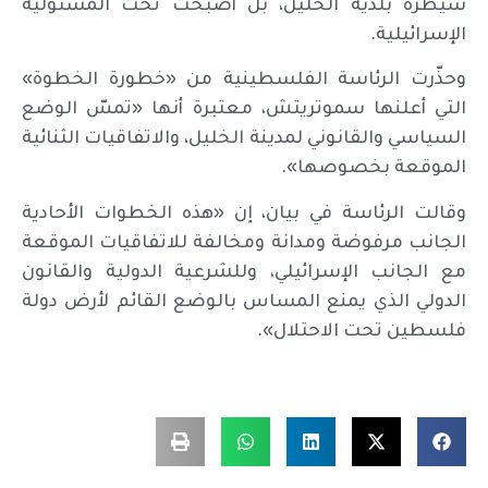
سيطرة بلدية الخليل، بل أصبحت تحت المسئولية
الإسرائيلية.
وحذّرت الرئاسة الفلسطينية من «خطورة الخطوة»
التي أعلنها سموتريتش، معتبرة أنها «تمسّ الوضع
السياسي والقانوني لمدينة الخليل، والاتفاقيات الثنائية
الموقعة بخصوصها».
وقالت الرئاسة في بيان، إن «هذه الخطوات الأحادية
الجانب مرفوضة ومدانة ومخالفة للاتفاقيات الموقعة
مع الجانب الإسرائيلي، وللشرعية الدولية والقانون
الدولي الذي يمنع المساس بالوضع القائم لأرض دولة
فلسطين تحت الاحتلال».