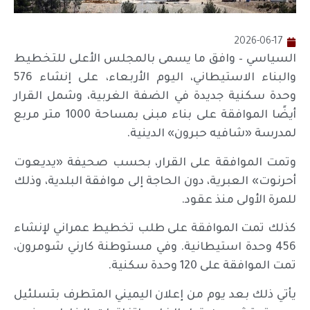
2026-06-17
السياسي – وافق ما يسمى بالمجلس الأعلى للتخطيط
والبناء الاستيطاني، اليوم الأربعاء، على إنشاء 576
وحدة سكنية جديدة في الضفة الغربية، وشمل القرار
أيضًا الموافقة على بناء مبنى بمساحة 1000 متر مربع
لمدرسة «شافيه حبرون» الدينية.
وتمت الموافقة على القرار، بحسب صحيفة «يديعوت
أحرنوت» العبرية، دون الحاجة إلى موافقة البلدية، وذلك
للمرة الأولى منذ عقود.
كذلك تمت الموافقة على طلب تخطيط عمراني لإنشاء
456 وحدة استيطانية. وفي مستوطنة كارني شومرون،
تمت الموافقة على 120 وحدة سكنية.
يأتي ذلك بعد يوم من إعلان اليميني المتطرف بتسلئيل