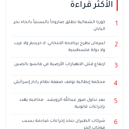
الأكثر قراءة
كوريا الشمالية تطلق صاروخاً باليستياً باتجاه بحر
1
اليابان
ليبرمان يطرح برنامجه الانتخابي: لا حريديم ولا عرب
2
ولا دولة فلسطينية
ارتفاع قتلى الانهيارات الأرضية في قانسو بالصين
3
محكمة إيطالية توقف صفقة نظام رادار إسرائيلي
4
بعد تداول صور عبدالله الرويشد.. محاميه يهدد
5
بإجراءات قانونية
شركات الطيران تتخذ إجراءات صادمة بسبب
6
موجات الحر