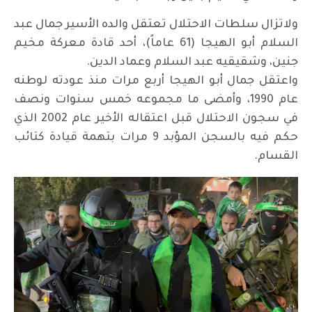
ولاتزال سلطات الاحتلال تعتقل والده الأسير جمال عبد
السلام أبو الهيجا (61 عاماً)، أحد قادة معركة مخيم
جنين، وشقيقيه عبد السلام وعماد الدين.
واعتقل جمال أبو الهيجا أربع مرات منذ عودته لوطنه
عام 1990، وأمضى ما مجموعه خمس سنوات ونصف
في سجون الاحتلال قبل اعتقاله الأخير عام 2002 الذي
حكم فيه بالسجن المؤبد 9 مرات بتهمة قيادة كتائب
القسام.