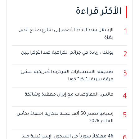
الأكثر قراءة
الإحتلال يمدد الخط الأصفر إلى شارع صلاح الدين
1
بغزة
بولندا : زيادة في جرائم الكراهية ضد الأوكرانيين
2
صحيفة: الاستخبارات المركزية الأمريكية تنشئ
3
فرقة سرية لـ”نخر” كوبا
فانس: المفاوضات مع إيران معقدة وشائكة
4
إسبانيا تصدر 50 ألف عملة تذكارية احتفاءً بكأس
5
العالم 2026
46 معتقلاً سورياً في السجون الإسرائيلية منذ
6