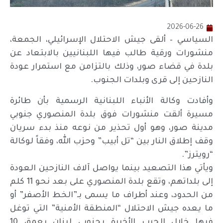
2026-06-26
السياسي – ألقى جيش الاحتلال الإسرائيلي، الجمعة،
منشورات ورقية طالب فيها اللبنانيين بالابتعاد عن
بلدة في قضاء صور، وذلك بالتزامن مع استمرار عودة
النازحين إلى قرى وبلدات الجنوب.
وأفادت وكالة الأنباء اللبنانية الرسمية بأن طائرة
مسيرة ألقت منشورات فوق بلدة المنصوري جنوبي
مدينة صور، وهو أول تحذير من نوعه منذ بدء سريان
وقف إطلاق النار بين “تل أبيب” وحزب الله، وفقاً لوكالة
“رويترز”.
ويأتي هذا التصعيد بينما يواصل آلاف النازحين العودة
إلى بلداتهم، وتقع بلدة المنصوري على بعد نحو 11 كلم
من الحدود، وعند أطراف ما يسمى بـ”الخط الأصفر” أو
ما يعده جيش الاحتلال “المنطقة الأمنية” التي توغل
فيها خلال الحرب الأخيرة بجنوبي لبنان بعمق 10