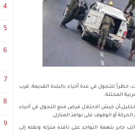
4
5
6
7
 حظراً للتجول في عدة أحياء بالبلدة القديمة، قرب
بية المحتلة.
8
خليل،أن جيش الاحتلال فرض منع التجول في أحياء
لحركة أو الوقوف على نوافذ المنازل.
9
ب جابر بتهمة التواجد على نافذه منزله ونقله إلى