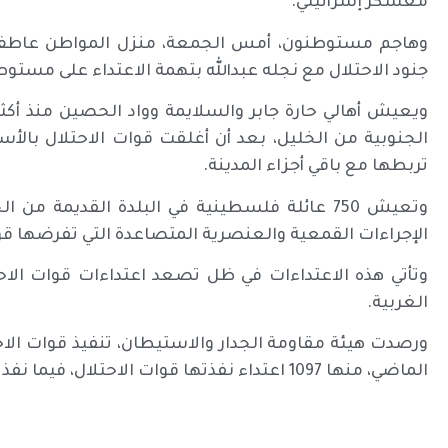
معسكر إسرائيلي.
وهاجم مستوطنون، أمس الجمعة، منزل المواطن عاطف جا
جنود الاحتلال مع نجله عبدالله بتهمة الاعتداء على مستو
ويعيش أهالي حارة جابر والسلايمة وواد الحصين منذ أكث
الجنوبية من الخليل، بعد أن أغلقت قوات الاحتلال بالأس
تربطها مع باقي أجزاء المدينة.
وتعيش 750 عائلة فلسطينية في البلدة القديمة
الإجراءات القمعية والعنصرية المتصاعدة التي تفرضها قوا
وتأتي هذه الاعتداءات في ظل تصعد اعتداءات قوات ا
الغربية.
الماضي، منها 1097 اعتداء نفذتها قوات الاحتلال، فيما نفذ المستوطنون 540 اعتداءً.