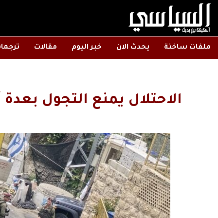
ملفات ساخنة
يحدث الآن
خبر اليوم
مقالات
ترجما
الاحتلال يمنع التجول بعدة أ