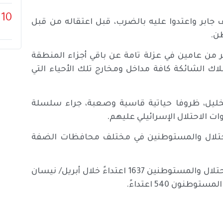
10
بر واعتدوا عليه بالضرب، قبل اعتقاله من قبل
طن.
ر من عامين في عزلة تامة عن باقي أجزاء المنطقة
لاك الشائكة كافة مداخل ومخارج تلك الأحياء التي
 من الخليل، ظروفا حياتية قاسية وصعبة، جراء سلسلة
ت الاحتلال الإسرائيلي عليهم.
لاحتلال والمستوطنين في مختلف محافظات الضفة
ورصدت هيئة مقاومة الجدار والاستيطان، تنفيذ قوات الاحتلال والمستوطنين 1637 اعتداءً خلال أبريل/ نيسان