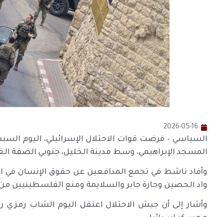
2026-05-16
السياسي – فرضت قوات الاحتلال الإسرائيلي، اليوم السبت،
المسجد الإبراهيمي، وسط مدينة الخليل، جنوبي الضفة الغر
وأفاد ناشط في تجمع المدافعين عن حقوق الإنسان في ال
واد الحصين وحارة جابر والسلايمة ومنع الفلسطينيين من ا
وأشار إلى أن جيش الاحتلال اعتقل اليوم الشاب رمزي رات