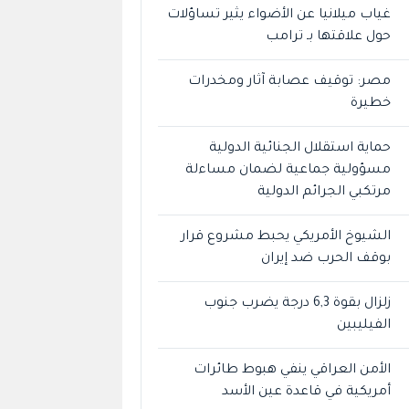
غياب ميلانيا عن الأضواء يثير تساؤلات
حول علاقتها بـ ترامب
مصر: توقيف عصابة آثار ومخدرات
خطيرة
حماية استقلال الجنائية الدولية
مسؤولية جماعية لضمان مساءلة
مرتكبي الجرائم الدولية
الشيوخ الأمريكي يحبط مشروع قرار
بوقف الحرب ضد إيران
زلزال بقوة 6,3 درجة يضرب جنوب
الفيليبين
الأمن العراقي ينفي هبوط طائرات
أمريكية في قاعدة عين الأسد