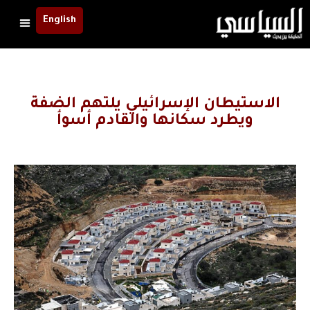
English
الاستيطان الإسرائيلي يلتهم الضفة
ويطرد سكانها والقادم أسوأ