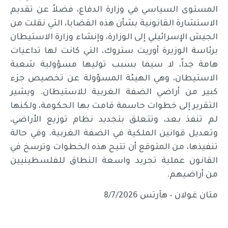
المستوى السياسي في وزارة الدفاع، فضلاً عن تقديم
الاستشارة القانونية بشأن هذه القضايا، التي نقلت من
الجيش الإسرائيلي إلى الوزارة، وإنشاء وزارة الاستيطان
برئاسة الوزيرة أوريت ستروك، التي كانت لها تداعيات
هامة جداً، لا سيما بسبب توليها مسؤولية شعبة
الاستيطان، وهي الهيئة المسؤولة عن تخصيص جزء
كبير من أراضي الضفة الغربية للاستيطان. ويشير
التقرير إلى خطوات حاسمة قامت بها الحكومة، ولكنها
لم تنفذ بعد، وتتعلق بتجديد نظام توزيع الأراضي،
وتعديل قوانين الملكية في الضفة الغربية. وفي حالة
تنفيذها، من المتوقع أن تتيح هذه الخطوات وترسخ في
القانون عملية تجريد واسعة النطاق للفلسطينيين
من أراضيهم.
متان غولان – هآرتس 8/7/2026