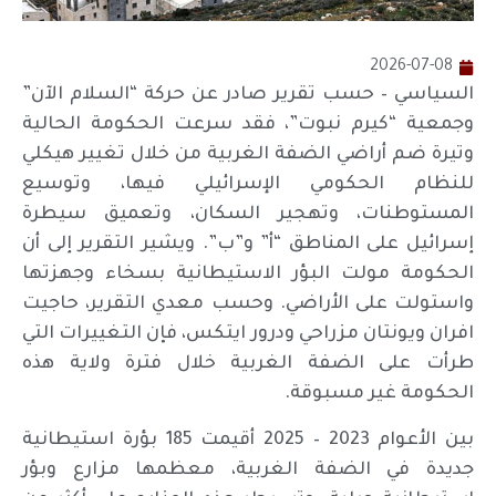
2026-07-08
السياسي – حسب تقرير صادر عن حركة “السلام الآن”
وجمعية “كيرم نبوت”، فقد سرعت الحكومة الحالية
وتيرة ضم أراضي الضفة الغربية من خلال تغيير هيكلي
للنظام الحكومي الإسرائيلي فيها، وتوسيع
المستوطنات، وتهجير السكان، وتعميق سيطرة
إسرائيل على المناطق “أ” و”ب”. ويشير التقرير إلى أن
الحكومة مولت البؤر الاستيطانية بسخاء وجهزتها
واستولت على الأراضي. وحسب معدي التقرير، حاجيت
افران ويونتان مزراحي ودرور ايتكس، فإن التغييرات التي
طرأت على الضفة الغربية خلال فترة ولاية هذه
الحكومة غير مسبوقة.
بين الأعوام 2023 – 2025 أقيمت 185 بؤرة استيطانية
جديدة في الضفة الغربية، معظمها مزارع وبؤر