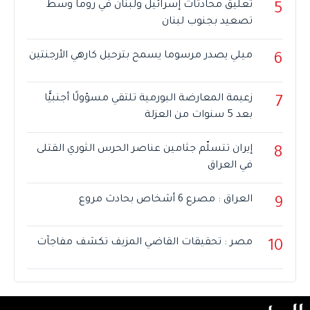
تعليق محادثات إسرائيل ولبنان في روما وسط
5
تصعيد بجنوب لبنان
ميلي يصدر مرسوما يسمح بترحيل كارهي الأرجنتين
6
زعيمة المعارضة البورمية تلتقي مسؤولًا أجنبيًّا
7
بعد 5 سنوات من العزلة
إيران تتسلّم جثامين عناصر الحرس الثوري القتلى
8
في العراق
العراق : مصرع 6 أشخاص بحادث مروع
9
مصر : تحقيقات القاضي المزيف تكشف مفاجآت
10