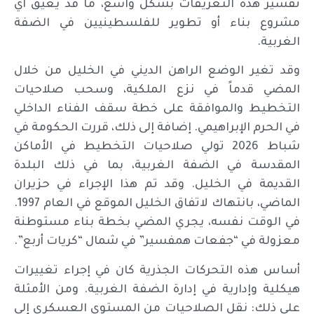
تفسير هذه التعريفات بشكل واسع، ما قد يعيق أي
مشروع بناء أو تطوير للفلسطينيين في الضفة
الغربية.
وقد تغير الوضع الراهن الديني في الخليل من خلال
المضي قدماً في نزع الملكية، وسحب صلاحيات
التخطيط والموافقة على خطة سقف الفناء الداخلي
في الحرم الإبراهيمي. إضافة إلى ذلك، قررت الحكومة في
شباط 2026 تولي صلاحيات التخطيط في الأماكن
المقدسة في الضفة الغربية، بما في ذلك البلدة
القديمة في الخليل. وقد تم هذا الإجراء في حزيران
الماضي، بانتهاك لاتفاق الخليل الموقع في العام 1997.
في الوقت نفسه، يجري المضي بخطة بناء مستوطنة
معزولة في “جفعات همفسير” في شمال “كريات أربع”.
أساس هذه التحركات الجذرية كان في إجراء تغييرات
هيكلية وإدارية في إدارة الضفة الغربية. ومن الأمثلة
على ذلك: نقل الصلاحيات من المستوى العسكري إلى