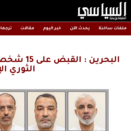
ملفات ساخنة
يحدث الآن
خبر اليوم
مقالات
ترجما
البحرين : 
الثوري الإ