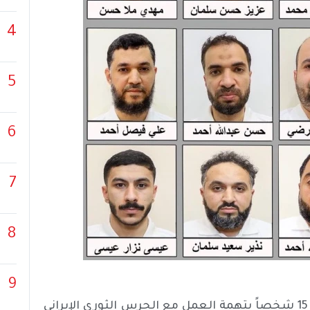
4
5
6
7
8
9
السياسي – ألقت الأجهزة الأمنية في البحرين القبض على 15 شخصاً بتهمة العمل مع الحرس الثوري الإيراني