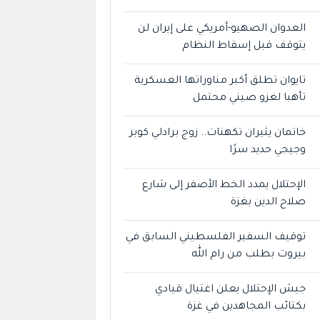
العدوان الصهيو-أمريكي على إيران لن
يتوقف قبل إسقاط النظام
تايوان تطلق أكبر مناوراتها العسكرية
تأهبا لغزو صيني محتمل
خاتمان يثيران تكهنات.. زوج برادلي كوبر
وجيجي حديد سرًا
الإحتلال يمدد الخط الأصفر إلى شارع
صلاح الدين بغزة
توقيف السفير الفلسطيني السابق في
بيروت بطلب من رام الله
جيش الإحتلال يعلن اغتيال قيادي
بكتائب المجاهدين في غزة