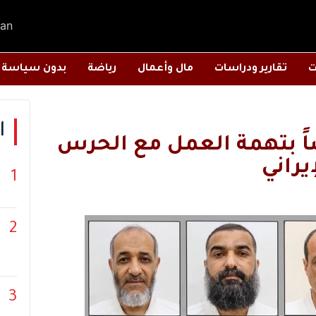
an
ت
تقارير ودراسات
مال وأعمال
رياضة
بدون سياسة
ا
القبض على 15 شخصاً بتهمة العمل مع الحرس
يراني
1
2
3