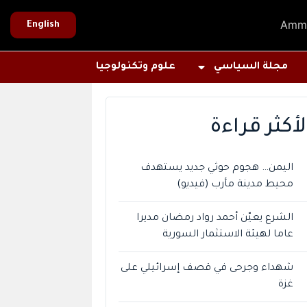
Amm
English
مجلة السياسي
علوم وتكنولوجيا
لأكثر قراءة
اليمن… هجوم حوثي جديد يستهدف
محيط مدينة مأرب (فيديو)
الشرع يعيّن أحمد رواد رمضان مديرا
عاما لهيئة الاستثمار السورية
شهداء وجرحى في قصف إسرائيلي على
غزة