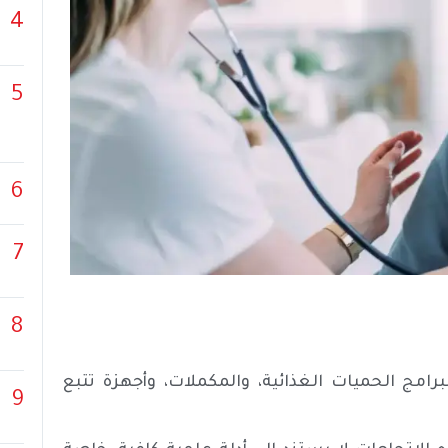
4
5
6
7
8
امج الحميات الغذائية، والمكملات، وأجهزة تتبع
9