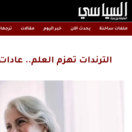
ملفات ساخنة
يحدث الآن
خبر اليوم
مقالات
ترجما
الترندات تهزم العلم.. عاد