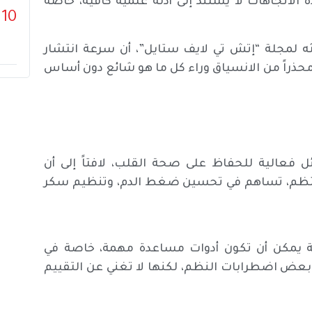
ه الاتجاهات لا يستند إلى أدلة علمية كافية، خاصة
10
ثه لمجلة “إتش تي لايف ستايل”، أن سرعة انتشار
حذراً من الانسياق وراء كل ما هو شائع دون أساس
ئل فعالية للحفاظ على صحة القلب، لافتاً إلى أن
المنتظم، تساهم في تحسين ضغط الدم، وتنظيم سكر
حة يمكن أن تكون أدوات مساعدة مهمة، خاصة في
بعض اضطرابات النظم، لكنها لا تغني عن التقييم