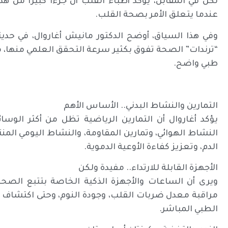
لكن في المقابل، يؤكد أطباء القلب أن جزءاً كبيراً من هذ
عندما يتعلق الأمر بصحة القلب.
وفي هذا السياق، أوضح الدكتور مانيش أغاروال، في حدي
“ترندات” الصحة تفوق بكثير سرعة التحقق العلمي منها، م
طبي واضح.
التمارين والنشاط البدني.. الأساس الأهم
يؤكد أغاروال أن التمارين الرياضية تظل من أكثر الوسا
النشاط الهوائي، وتمارين المقاومة، والنشاط اليومي 
الدم، وتعزيز كفاءة الأوعية الدموية.
الأجهزة القابلة للارتداء.. مفيدة ولكن
ويرى أن الساعات والأجهزة الذكية الخاصة بتتبع الص
مراقبة معدل ضربات القلب، وجودة النوم، وحتى اكتشاف 
الطبي المباشر.