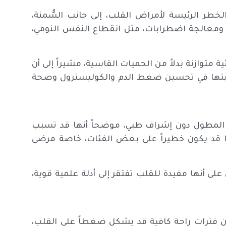
طر الرئيسة لأمراض القلب، إلى جانب السُّمنة،
 ومعالجة اضطرابات، مثل انقطاع النفس النومي،
ية متوازنة بدلاً من الحميات القاسية، مشيراً إلى أن
لأبيض المتوسط، وDASH أثبتت فعاليتها في تحسين ضغط الدم والكوليسترول وصحة
م المطول دون إشراف طبي، موضحاً أنها قد تسبب
 ما قد يكون خطيراً على بعض الفئات، خاصة مرضى
 على أنها مفيدة للقلب تفتقر إلى أدلة علمية قوية،
 دون فترات راحة كافية قد يشكل ضغطاً على القلب،