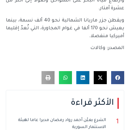
وارتفاع مياه البحر على السواحل وصولا إلى أكثر من
عشرة أمتار.
ويقطن جزر ماريانا الشمالية نحو 40 ألف نسمة، بينما
يعيش نحو 170 ألفا في غوام المجاورة، التي تُعدّ إقليما
أميركيا منفصلا.
المصدر: وكالات
الأكثر قراءة
الشرع يعيّن أحمد رواد رمضان مديرا عاما لهيئة
1
الاستثمار السورية