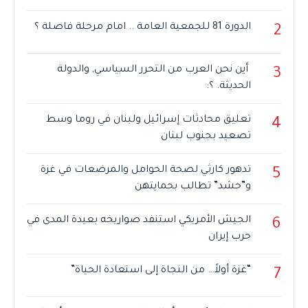
الدورة 81 للجمعية العامة .. امام مرحلة فاصلة ؟
2
أين نحن العرب من التحرر السياسي, والدولة
3
الحديثة. ؟:
تعليق محادثات إسرائيل ولبنان في روما وسط
4
تصعيد بجنوب لبنان
تدهور كارثي لصحة الحوامل والمرضعات في غزة
5
و”حشد” تطالب بحمايتهن
الجيش الأمريكي استنفد صواريخه بعيدة المدى في
6
حرب إيران
“غزة أولاً… من النجاة إلى استعادة الحياة”
7