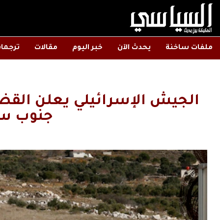
ملفات ساخنة
يحدث الآن
خبر اليوم
مقالات
ترجما
الجيش الإسرائيلي يعلن القض
جنوب سو