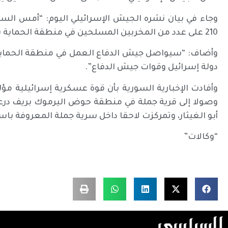
210 على عدد من المخربين المسلحين في منطقة الحماية بجنوب سوريا”.
وأضاف: “سيواصل جيش الدفاع العمل في منطقة الحماية
دولة إسرائيل وقوات جيش الدفاع”.
وصولا إلى قرية جملة في منطقة حوض اليرموك بريف درعا 
أبو الغيثار، وتمركزت لاحقا داخل سرية جملة المعروفة باس
“وكالات”