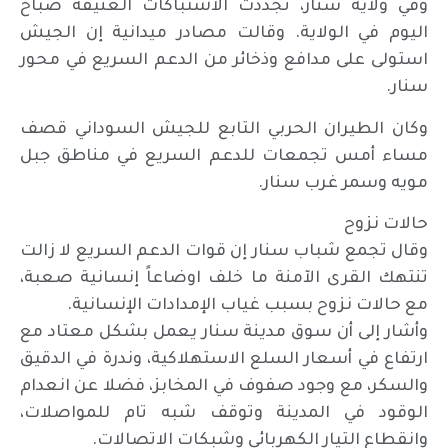
وفي ولاية سنار، تجددت الاشتباكات العنيفة صباح
اليوم في الولاية. وقالت مصادر ميدانية إن الجيش
استولى على مدافع وذخائر من الدعم السريع في محور
سنار.
وكان الطيران الحربي التابع للجيش السوداني قصف
مساء أمس تجمعات للدعم السريع في مناطق جبل
مويه وسمر غرب سنار.
حالات نزوح
وقال تجمع شباب سنار إن قوات الدعم السريع لا زالت
تنتهك القرى الآمنة ما خلف اوضاعاً إنسانية صعبة،
مع حالات نزوح بسبب غياب الإمدادات الإنسانية.
وأشار إلى أن سوق مدينة سنار يعمل بشكل معتاد مع
ارتفاع في أسعار السلع الاستهلاكية، وندرة في الدقيق
والسكر، مع وجود صفوف في المخابز، فضلا عن انعدام
الوقود في المدينة وتوقف شبه تام للمواصلات،
وانقطاع التيار الكهربائي وشبكات الاتصالات.