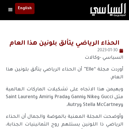
English
الحذاء الرياضي يتألق بلونين هذا العام
2023-01-30
السياسي -وكالات
أوردت مجلة “Elle” أن الحذاء الرياضي يتألق بلونين هذا
العام.
ويهيمن هذا الاتجاه على تشكيلات الماركات العالمية
مثل Gucci وNike وGanni وPrada وAmiri وSaint Laurent
وStella McCartney وAutry.
وأوضحت المجلة المعنية بالموضة والجمال أن الحذاء
الرياضي ذا اللونين يستلهم روح الثمانينيات الجذابة،