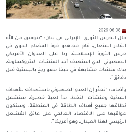
2026-06-08
قال الحرس الثوري الإيراني في بيان: “بتوفيق من الله
القادر المتعال، قام مجاهدو قوة الفضاء الجوي في
حرس الثورة الإسلامية، ردا على العدوان الأمريكي
الصهيوني الذي استهدف أحد المنشآت البتروكيماوية،
بدك منشآت مشابهة في حيفا بصواريخ باليستية قبل
دقائق”.
وأضاف: “نحذّر إن العدو الصهيوني باستهدافه للأهداف
المدنية ومنشآت النفط، بدأ لعبة خطيرة، ستشمل
نطاقها جميع أهداف الطاقة في المنطقة، وستكون
عواقبها على الاقتصاد العالمي على عاتق المُشعل
الرئيسي لهذا الميدان، وهو أمريكا”.