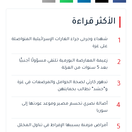
الأكثر قراءة
شهداء وجرحى جراء الغارات الإسرائيلية المتواصلة
1
على غزة
زعيمة المعارضة البورمية تلتقي مسؤولًا أجنبيًّا
2
بعد 5 سنوات من العزلة
تدهور كارثي لصحة الحوامل والمرضعات في غزة
3
و”حشد” تطالب بحمايتهن
أصالة نصري تحسم مصير وموعد عودتها إلى
4
سوريا
أمراض مزمنة يسببها الإفراط في تناول المخلل
5