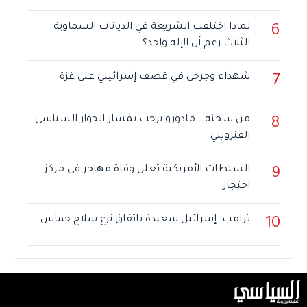
لماذا اختلفت الشريعة في الديانات السماوية
6
الثلاث رغم أن الإله واحد؟
شهداء وجرحى في قصف إسرائيلي على غزة
7
من سجنه – مادورو يرحب بمسار الحوار السياسي
8
الفنزويلي
السلطات الأمريكية تعلن وفاة مهاجر في مركز
9
احتجاز
ترامب: إسرائيل سعيدة باتفاق نزع سلاح حماس
10