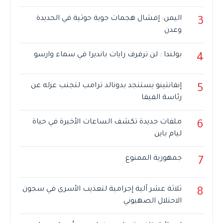
اليمن: إفشال هجمات جوية حوثية في الحديدة
3
وعدن
بولندا : لن ترفرف رايات بانديرا في سماء وارسو
4
إنفانتينو يستنجد بدونالد ترامب لتجنب عزله عن
5
رئاسة الفيفا
ملفات جديدة تكشف الساعات الأخيرة في حياة
6
ليام باين
جمهورية الممنوع
7
ثلاثة عشر آلية إجرامية لتعذيب الأسرى في سجون
8
الاحتلال الصهيوني