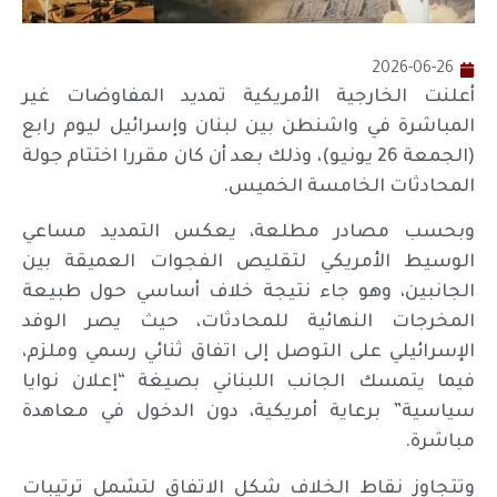
2026-06-26
أعلنت الخارجية الأمريكية تمديد المفاوضات غير
المباشرة في واشنطن بين لبنان وإسرائيل ليوم رابع
(الجمعة 26 يونيو)، وذلك بعد أن كان مقررا اختتام جولة
المحادثات الخامسة الخميس.
وبحسب مصادر مطلعة، يعكس التمديد مساعي
الوسيط الأمريكي لتقليص الفجوات العميقة بين
الجانبين، وهو جاء نتيجة خلاف أساسي حول طبيعة
المخرجات النهائية للمحادثات، حيث يصر الوفد
الإسرائيلي على التوصل إلى اتفاق ثنائي رسمي وملزم،
فيما يتمسك الجانب اللبناني بصيغة “إعلان نوايا
سياسية” برعاية أمريكية، دون الدخول في معاهدة
مباشرة.
وتتجاوز نقاط الخلاف شكل الاتفاق لتشمل ترتيبات