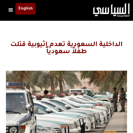
English
الداخلية السعودية تعدم إثيوبية قتلت
طفلاً سعودياً