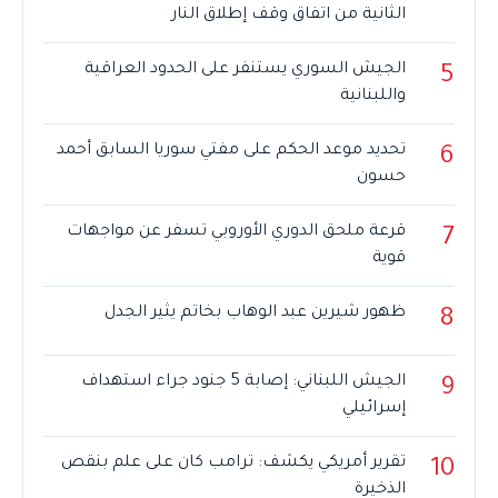
الثانية من اتفاق وقف إطلاق النار
الجيش السوري يستنفر على الحدود العراقية
5
واللبنانية
تحديد موعد الحكم على مفتي سوريا السابق أحمد
6
حسون
قرعة ملحق الدوري الأوروبي تسفر عن مواجهات
7
قوية
ظهور شيرين عبد الوهاب بخاتم يثير الجدل
8
الجيش اللبناني: إصابة 5 جنود جراء استهداف
9
إسرائيلي
تقرير أمريكي يكشف: ترامب كان على علم بنقص
10
الذخيرة