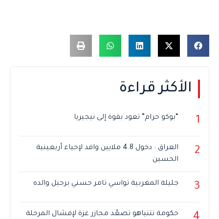
الأكثر قراءة
“بوكو حرام” تعود بقوة إلى نيجيريا
1
العراق : دخول 4.8 ملايين وافد لإحياء أربعينية
2
الحسين
جليلة المغربية تواسي تامر حسني برحيل والده
3
حكومة نتنياهو تصعّد مجازر غزة لإفشال المرحلة
4