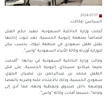
2024-07-17
السياسي -وكالات
أعلنت وزارة الداخلية السعودية، تنفيذ حكم القتل
قصاصاً بمتهمة إثيوبية الجنسية، بعد ثبوت إدانتها
بقتل طفل سعودي في منطقة تبوك، بحسب بيان
للوزارة أوردته وكالة الأنباء السعودية “واس”.
وقالت وزارة الداخلية السعودية في بيانها: “أقدمت
عليما فيكادو تسيجاي، إثيوبية الجنسية، على قتل
الطفل محمد بن عبدالرحمن بن غضيان البلوي،
سعودي الجنسية، وذلك بالاعتداء عليه وضربه بالعصا
ووضعه داخل صندوق وتغطية وجهه، مما أدى إلى
وفاته”، حسبما أفادت وكالة “واس”.