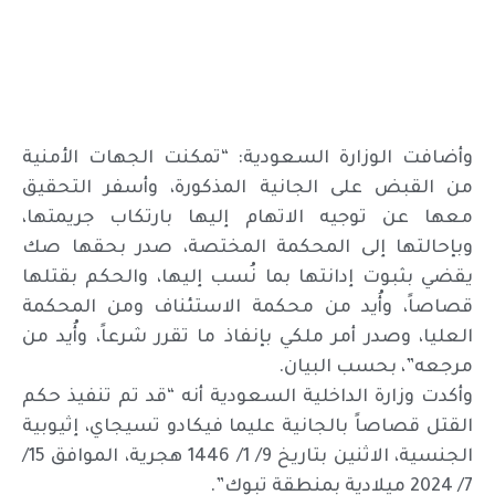
وأضافت الوزارة السعودية: “تمكنت الجهات الأمنية
من القبض على الجانية المذكورة، وأسفر التحقيق
معها عن توجيه الاتهام إليها بارتكاب جريمتها،
وبإحالتها إلى المحكمة المختصة، صدر بحقها صك
يقضي بثبوت إدانتها بما نُسب إليها، والحكم بقتلها
قصاصاً، وأُيد من محكمة الاستئناف ومن المحكمة
العليا، وصدر أمر ملكي بإنفاذ ما تقرر شرعاً، وأُيد من
مرجعه”، بحسب البيان.
وأكدت وزارة الداخلية السعودية أنه “قد تم تنفيذ حكم
القتل قصاصاً بالجانية عليما فيكادو تسيجاي، إثيوبية
الجنسية، الاثنين بتاريخ 9/ 1/ 1446 هجرية، الموافق 15/
7/ 2024 ميلادية بمنطقة تبوك”.