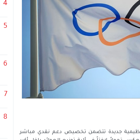
4
5
6
7
8
ة وتنظيمية جديدة تتضمن تخصيص دعم نقدي مباشر