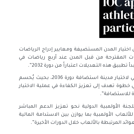
ختيار المدن المستضيفة ومعايير إدراج الرياضات
ت المقترحة من قبل المدن عند أربع رياضات في
بيق هذه التعديلات اعتباراً من دورة 2032”.
وزاد: “تمتد التعديلات أيضاً إلى إعادة هيكلة الجدول الزمني لاختيار مدينة استضافة دورة 2036، بحيث يُحسم
تقييم موسعة، في خطوة تهدف إلى تعزيز الكفاءة في عملية الاختيار
ة للاستضافة”.
نة الأولمبية الدولية نحو تعزيز الدعم المباشر
ألعاب الأولمبية بما يوازن بين الاستدامة المالية
د المرتبطة بالألعاب خلال الدورات الأخيرة”.