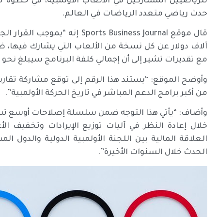
للرياضيين المشاركين في الألعاب الأولمبية، في خطوة تعك
حدث رياضي متعدد الرياضات في العالم.
آلاف دولار عن كل نسخة من الألعاب التي يشارك فيها،
مع تقديرات تشير إلى أن إجمالي كلفة البرنامج سيبلغ نحو 140 مليون دولار لكل دورة أولمبية”.
من أكبر برامج الدعم المباشر في تاريخ الحركة الأولمبية”.
وأضاف: “يأتي هذا التوجه ضمن سلسلة إصلاحات أوسع تسته
خلال إعادة النظر في آليات توزيع الإيرادات وتخفيف الأ
العلاقة المالية بين اللجنة الأولمبية الدولية والدول 
الحدث خلال السنوات الأخيرة”.