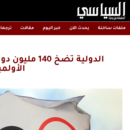
ملفات ساخنة
يحدث الآن
خبر اليوم
مقالات
ترجما
الدولية تضخ 40
الأولمب