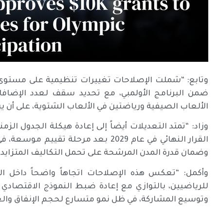
وتابع: “شملت الإصلاحات تغييرات تنظيمية على مستوى ا
ضمن البرنامج الأولمبي، مع تحديد سقف لعدد الإضافا
الألعاب الصيفية ورياضتين في الألعاب الشتوية، على أن يبدأ تط
القرار النهائي في عام 2029 بعد مرحلة 
وضمان قدرة المدن المرشحة على تحمل التكاليف المتزايد
وأكمل: “تعكس هذه الإصلاحات اتجاهاً واضحاً داخل اللج
للرياضيين، بالتوازي مع إعادة ضبط النموذج الاقتصادي لل
وتوسيع المشاركة، في ظل نمو متسارع لحجم الإنفاق والعوائ