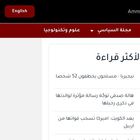
Amm
English
مجلة السياسي
علوم وتكنولوجيا
لأكثر قراءة
نيجيريا : مسلحون يخطفون 52 شخصا
هالة صدقي توجّه رسالة مؤثرة لوالدتها
في ذكرى رحيلها
بعد الكويت: اميركا تسحب قواتها من
اربيل