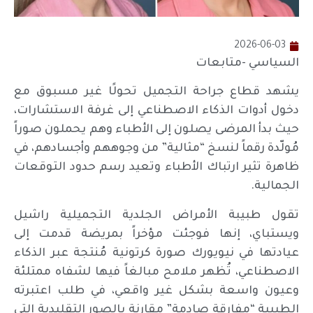
2026-06-03
السياسي -متابعات
يشهد قطاع جراحة التجميل تحولًا غير مسبوق مع
دخول أدوات الذكاء الاصطناعي إلى غرفة الاستشارات،
حيث بدأ المرضى يصلون إلى الأطباء وهم يحملون صوراً
مُولّدة رقماً لنسخ “مثالية” من وجوههم وأجسادهم، في
ظاهرة تثير ارتباك الأطباء وتعيد رسم حدود التوقعات
الجمالية.
تقول طبيبة الأمراض الجلدية التجميلية راشيل
ويستباي، إنها فوجئت مؤخراً بمريضة قدمت إلى
عيادتها في نيويورك صورة كرتونية مُنتجة عبر الذكاء
الاصطناعي، تُظهر ملامح مبالغاً فيها لشفاه ممتلئة
وعيون واسعة بشكل غير واقعي، في طلب اعتبرته
الطبيبة “مفارقة صادمة” مقارنة بالصور التقليدية التي