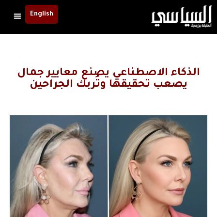
English
الذكاء الاصطناعي يصنع معايير جمال
يصعب تحقيقها وتُربك الجراحين