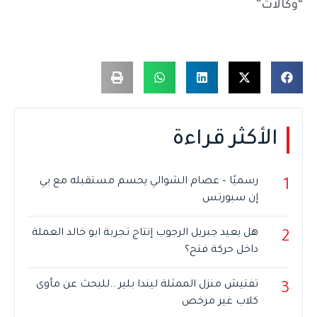
“وكالات”
الأكثر قراءة
رسميًا – عصام الشوالي يحسم مستقبله مع بي
1
إن سبورتس
هل يعيد جبريل الرجوب إنتاج تجربة ابو خالد العملة
2
داخل حركة فتح؟
تفتيش منزل الممثلة ليندا بلير ..للبحث عن مأوى
3
كلاب غير مرخص