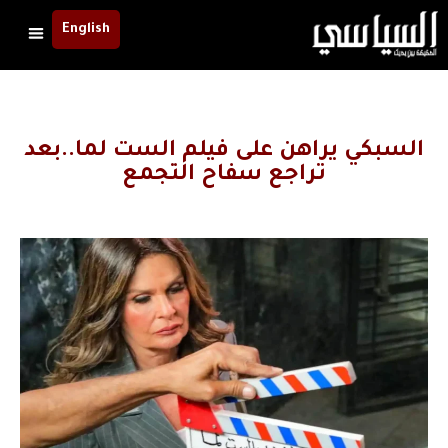
English
السبكي يراهن على فيلم الست لما..بعد
تراجع سفاح التجمع