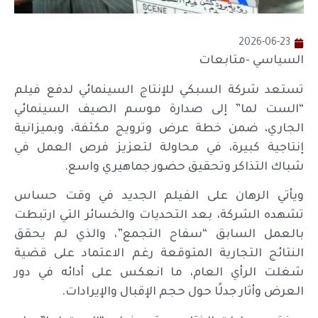
2026-06-23
السياسي -متابعات
تستعد شركة السبكي للإنتاج السينمائي لدفع فيلم
“الست لما” إلى صدارة موسم الصيف السينمائي
الجاري، ضمن خطة عرض وترويج مكثفة، وبميزانية
إنتاجية كبيرة، في محاولة لتعزيز فرص العمل في
شباك التذاكر وتحقيق حضور جماهيري واسع.
ويأتي الرهان على الفيلم الجديد في وقت حساس
تشهده الشركة، بعد التحديات والخسائر التي ارتبطت
بالعمل السابق “سفاح التجمع”، والذي لم يحقق
النتائج التجارية المتوقعة رغم الاعتماد على قضية
شغلت الرأي العام، ما انعكس على أدائه في دور
العرض وأثار جدلًا حول حجم الإقبال والإيرادات.