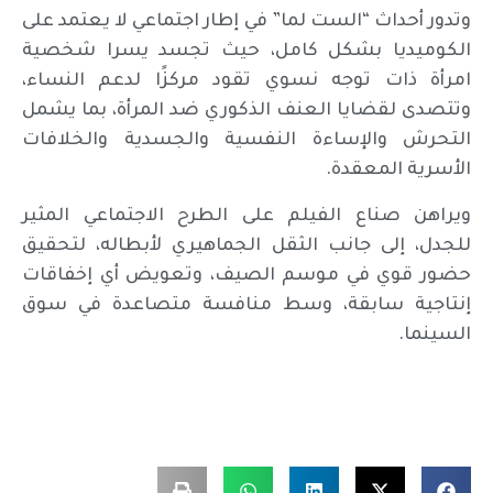
وتدور أحداث “الست لما” في إطار اجتماعي لا يعتمد على
الكوميديا بشكل كامل، حيث تجسد يسرا شخصية
امرأة ذات توجه نسوي تقود مركزًا لدعم النساء،
وتتصدى لقضايا العنف الذكوري ضد المرأة، بما يشمل
التحرش والإساءة النفسية والجسدية والخلافات
الأسرية المعقدة.
ويراهن صناع الفيلم على الطرح الاجتماعي المثير
للجدل، إلى جانب الثقل الجماهيري لأبطاله، لتحقيق
حضور قوي في موسم الصيف، وتعويض أي إخفاقات
إنتاجية سابقة، وسط منافسة متصاعدة في سوق
السينما.