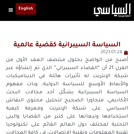
English
السياسة السيبرانية كقضية عالمية
2023-01-24
أصبح من الواضح بحلول منتصف العقد الأول من
القرن 21 أن “الفضاء السيبراني” الذي تم إنشاؤه عبر
شبكة الإنترنت له تأثيرات هائلة في الديناميكيات
والأنماط الأوسع للسياسة الدولية، وبات مفهوم
السياسة السيبرانية يشكّل أحد مجالات البحث
الأكاديمي، متجاوزا الضجيج لتحليل محتوى النقاش
السياسي على شبكة الإنترنت ومعرفة كيفية
استخدامها وتبعاتها على كثير من القضايا والبنى
التحتية لمختلف دول العالم القائم على تكنولوجيا
تقنية المعلومات وتقنية الاتصالات، في كافة المجالات