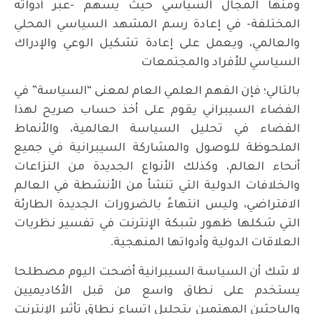
ومنها المجال السياسي حيث يسهم -عبر أدواته
المختلفة- في إعادة رسم المشهد السياسي المحلي
والعالمي، ويعمل على إعادة تشكيل الوعي والإدراك
السياسي للأفراد والمجتمعات
بالتالي؛ فإن الفهم العلمي العام لمعنى “السياسة” في
الفضاء السيبراني يقوم على أخذ حساب صريح لهذا
الفضاء في تحليل السياسة العالمية، والأنماط
الملحوظة للوصول والمشاركة السيبرانية في جميع
أنحاء العالم، وكذلك الأنواع الجديدة من النزاعات
والخلافات الدولية التي تنشأ من الأنشطة في العالم
الافتراضي، وليس انتهاءً بالضرورات الجديدة الطارئة
التي شكلها ظهور شبكة الإنترنت في تفسير نظريات
العلاقات الدولية وأدواتها المنهجية.
لا شك أن السياسة السيبرانية أضحت اليوم مصطلحا
يستخدم على نطاق واسع من قبل الأكاديميين
والباحثين المهتمين بتحليل اتساع نطاق تأثير الإنترنت