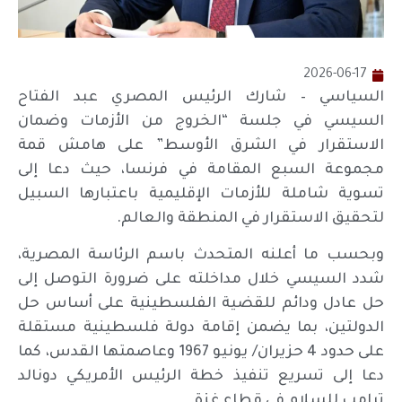
2026-06-17
السياسي – شارك الرئيس المصري عبد الفتاح
السيسي في جلسة “الخروج من الأزمات وضمان
الاستقرار في الشرق الأوسط” على هامش قمة
مجموعة السبع المقامة في فرنسا، حيث دعا إلى
تسوية شاملة للأزمات الإقليمية باعتبارها السبيل
لتحقيق الاستقرار في المنطقة والعالم.
وبحسب ما أعلنه المتحدث باسم الرئاسة المصرية،
شدد السيسي خلال مداخلته على ضرورة التوصل إلى
حل عادل ودائم للقضية الفلسطينية على أساس حل
الدولتين، بما يضمن إقامة دولة فلسطينية مستقلة
على حدود 4 حزيران/ يونيو 1967 وعاصمتها القدس، كما
دعا إلى تسريع تنفيذ خطة الرئيس الأمريكي دونالد
ترامب للسلام في قطاع غزة.