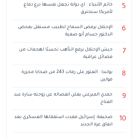
خاتم الأنبياء : اي دولة تجعل نفسها درع دفاع
5
لأمريكا ستحترق
الإحتلال يرفض السماح لطبيب مستقل بفحص
6
الدكتور حسام أبو صفية
جيش الإحتلال يرفع التأهب تحسبًا لهجمات من
7
فصائل عراقية
بولندا : العثور على رفات 243 من ضحايا مجزرة
8
فولين
حمدي الميرغني يعلن انفصاله عن زوجته سارة عبد
9
الفتاح
صحيفة: إسرائيل فقدت استقلالها العسكري بعد
10
اتفاق غزة الجديد