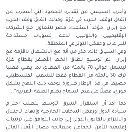
وأعرب السيسي عن تقديره للجهود التي أسفرت عن
اتفاق لوقف الحرب في غزة، وكذلك اتفاق وقف الحرب
مع إيران، مؤكداً استعداد مصر للتعاون مع الشركاء
الإقليميين والدوليين لدعم تسويات مستدامة
للنزاعات وخفض التوتر في المنطقة.
وفي السياق ذاته، حذر من أنه مع الانشغال بالأزمة مع
إيران، تم توسيع نطاق الخط الأصفر بقطاع غزة
ليشمل حوالي 70 بالمئة؜ من القطاع، بما يعني فعليا
ترك 30 بالمئة؜ من القطاع فقط للشعب الفلسطيني،
مضيفا في هذا الإطار ضرورة توقف ذلك النهج بشكل
فوري، فضلًا عن عدم السماح بضم الضفة الغربية”..
كما أكد أن استقرار الشرق الأوسط يتطلب احترام
سيادة الدول ورفض التدخلات الخارجية وإنهاء الاحتلال
والالتزام بالقانون الدولي إلى جانب التوافق على ترتيبات
إقليمية للأمن الجماعي ومعالجة قضايا الأمن المائي