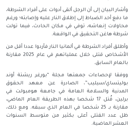
وأشار البيان إلى أن الرجل ألقى أدوات على أفراد الشرطة،
ما دفع أحد الضباط إلى إطلاق النار عليه وإصابته؛ ورغم
محاولات إنعاشه، توفي في مكان الحادث، فيما تولت
شرطة هاغن التحقيق في الواقعة.
وأطلق أفراد الشرطة في ألمانيا النار فأردوا عددا أقل من
الأشخاص قتلى خلال عملياتهم في عام 2025 مقارنة
بالعام السابق.
ووفقا لإحصاءات جمعتها مجلة “بورغر ريشتة أوند
بوليتساي/سيليب”، الصادرة عن معهد الحقوق
المدنية والسلامة العامة في جامعة هومبولت في
برلين، قُتل 17 شخصا بهذه الطريقة العام الماضي،
مقارنة بـ 25 شخصا في العام الذي سبقه. ومع ذلك،
ظل عدد القتلى أعلى بكثير من متوسط السنوات
العشر الماضية.