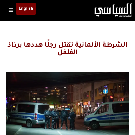
English
الشرطة الألمانية تقتل رجلًا هددها برذاذ
الفلفل