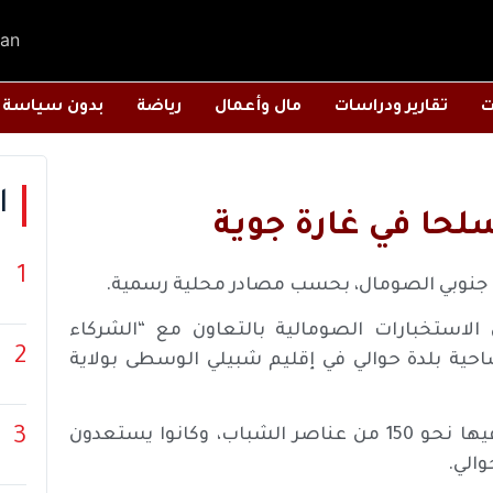
an
ت
تقارير ودراسات
مال وأعمال
رياضة
بدون سياسة
ا
1
ن الاستخبارات الصومالية بالتعاون مع “الشركاء
2
حية بلدة حوالي في إقليم شبيلي الوسطى بولاية
3
وأضافت أن المنطقة الزراعية التي تعرضت للغارة كان فيها نحو 150 من عناصر الشباب، وكانوا يستعدون
الي.