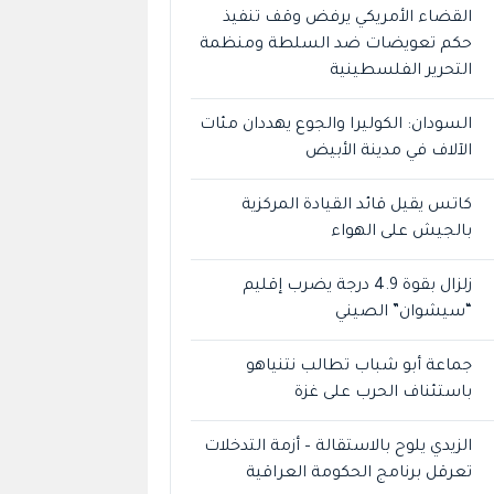
القضاء الأمريكي يرفض وقف تنفيذ
حكم تعويضات ضد السلطة ومنظمة
التحرير الفلسطينية
السودان: الكوليرا والجوع يهددان مئات
الآلاف في مدينة الأبيض
كاتس يقيل قائد القيادة المركزية
بالجيش على الهواء
زلزال بقوة 4.9 درجة يضرب إقليم
“سيشوان” الصيني
جماعة أبو شباب تطالب نتنياهو
باستئناف الحرب على غزة
الزيدي يلوح بالاستقالة – أزمة التدخلات
تعرقل برنامج الحكومة العراقية