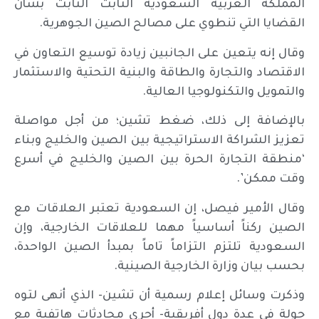
المملكة العربية السعودية الثابت الثابت بشأن
القضايا التي تنطوي على مصالح الصين الجوهرية.
وقال إنه يتعين على الجانبين زيادة توسيع التعاون في
الاقتصاد والتجارة والطاقة والبنية التحتية والاستثمار
والتمويل والتكنولوجيا العالية.
بالإضافة إلى ذلك، ضغط تشين؛ من أجل مواصلة
تعزيز الشراكة الاستراتيجية بين الصين والخليج وبناء
‘منطقة التجارة الحرة بين الصين والخليج في أسرع
وقت ممكن’.
وقال الأمير فيصل، إن السعودية تعتبر العلاقات مع
الصين ركناً أساسياً مهما للعلاقات الخارجية، وإن
السعودية تلتزم التزاماً تاماً بمبدأ الصين الواحدة،
بحسب بيان وزارة الخارجية الصينية.
وذكرت وسائل إعلام رسمية أن تشين- الذي أنهى لتوه
جولة في عدة دول أفريقية- أجرى محادثات هاتفية مع