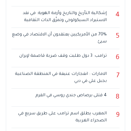
إشكالية التأريخ والتاريخ وأزمة الهوية: في نقد
4
الاستيراد السيكولوجي وتمزّق الذات الثقافية
70% من الأمريكيين يعتقدون أن الاقتصاد في وضع
5
سيئ
ترامب: 3 دول طلبت وقف ضربة قاصمة لإيران
6
الامارات : انفجارات عنيفة في المنطقة الصناعية
7
بجبل علي في دبي
4 قتلى برصاص جندي روسي في القرم
8
المغرب يطلق اسم ترامب على طريق سريع في
9
الصحراء الغربية