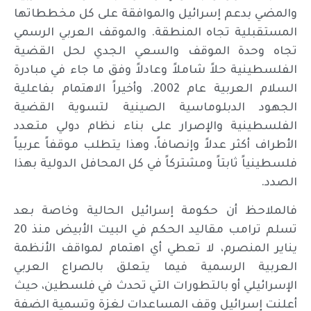
والمضي بدعم إسرائيل والموافقة على كل مخططاتها
المستقبلية تجاه المنطقة. والموقف العربي الرسمي
تجاه وحدة الموقف والسعي الجدي لحل القضية
الفلسطينية حلاً شاملاً وعادلاً وفق ما جاء في مبادرة
السلام العربية عام 2002. وأخيراً الاهتمام بفاعلية
الجهود الدبلوماسية الصينية لتسوية القضية
الفلسطينية والإصرار على بناء نظام دولي متعدد
الأطراف أكثر عدلاً وإنصافاً، وهذا يتطلب موقفاً عربياً
فلسطينياً ثابتاً ومشتركاً في كل المحافل الدولية بهذا
الصدد.
فالملاحظ أن حكومة إسرائيل الحالية وخاصة بعد
تسلم ترامب مقاليد الحكم في البيت الأبيض منذ 20
يناير المنصرم، لا تعطي أي اهتمام لمواقف الأنظمة
العربية الرسمية فيما يتعلق بالصراع العربي
الإسرائيلي أو بالتطورات التي تحدث في فلسطين، حيث
أعلنت إسرائيل وقف المساعدات لغزة وتسمية الضفة