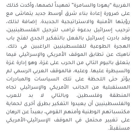
الغربية “يهودا والسامرة” تمهيداً لضمها، وأكدت كذلك
على ضرورة إعادة بناء شرق أوسط جديد يتماشى مع
رؤيتها الأمنية والاستراتيجية الجديدة. إضافة لذلك،
ترحيب إسرائيل بدعوة ترامب لترحيل الفلسطينيين،
وقد بادرت إسرائيل بالفعل بالتفكير الجدي لفتح باب
الهجرة الطوعية للفلسطينيين الراغبين في ذلك.
ناهيك عن تطابق الموقف الأمريكي والإسرائيلي فيما
يتعلق باليوم التالي من الحرب على غزة، وهو إدارة غزة
والسيطرة عليها. وعليه، فالموقف العربي الرسمي لم
يؤثر حتى اللحظة على تلك السياسات والمبادرات
المستقبلية من الجانب الأمريكي والإسرائيلي تجاه
المنطقة وفلسطين. وبالتالي لا بد للعرب
والفلسطينيين أن يعيدوا التفكير بطرق أخرى لحماية
مكتسباتهم الوطنية وأمنهم القومي، بعيداً عن الرهان
على تغيير محتمل في الموقف الإسرائيلي-الأمريكي
مستقبلاً.