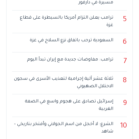
مسيرة في دارفور
ترامب يعلن التزام أمريكا بالسيطرة على قطاع
5
غزة
السعودية ترحب باتفاق نزع السلاح في غزة
6
ترامب: مفاوضات جديدة مع إيران تبدأ اليوم
7
ثلاثة عشر آلية إجرامية لتعذيب الأسرى في سجون
8
الاحتلال الصهيوني
إسرائيل تصادق على هجوم واسع في الضفة
9
الغربية
الشرع: لا أخجل من اسم الجولاني وأفتخر بتاريخي –
10
شاهد