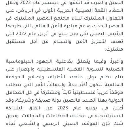
الصين والعرب قد اتفقوا في ديسمبر عام 2022 وخلال
انعقاد القمة الصينية العربية الأولى في الرياض، على
التعاون المشترك لبناء مجتمع المصير المشترك في
العصر الجديد، ودعم مبادرة الأمن العالمي التي طرحها
الرئيس الصيني شي جين بينغ في أبريل عام 2022 التي
تهدف لتعزيز الأمن والسلام من أجل مستقبل
مشترك.
وأخيراً، وفيما يتعلق بفاعلية الجهود الدبلوماسية
الصينية لتسوية القضية الفلسطينية والإصرار على
بناء نظام دولي متعدد الأطراف وإصلاح الحوكمة
العالمية لتكون أكثر عدلاً وإنصافاً، الأمر الذي يتطلب
موقفاً عربياً فلسطينياً ثابتاً ومشتركاً في كل المحافل
الدولية بهذا الصدد. فالصين دولة صديقة وشريكة، وقد
أعلن في يونيو عام 2023 عن اتفاق الشراكة
الاستراتيجية في مختلف القطاعات والمجالات. وبدون
شك فإن الموقف الصيني الرسمي والشعبي تجاه