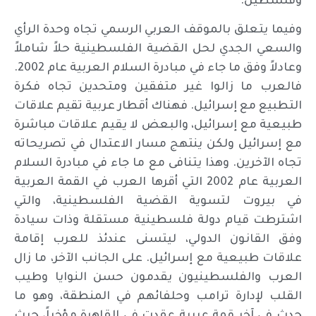
وفلسطين.
وفيما يتعلق بالموقف العربي الرسمي تجاه وحدة الرأي
والسعي الجدي لحل القضية الفلسطينية حلاً شاملاً
وعادلاً وفق ما جاء في مبادرة السلام العربية عام 2002.
فالعرب ما زالوا غير متفقين ومتحدين تجاه فكرة
التطبيع مع إسرائيل. فهناك أقطار عربية تقيم علاقات
طبيعية مع إسرائيل، والبعض لا يقيم علاقات مباشرة
مع إسرائيل ولكن ينتهج مسار الاعتدال في تصريحاته
تجاه الآخرين. وهذا يتنافى مع ما جاء في مبادرة السلام
العربية عام 2002 التي أقرها العرب في القمة العربية
في بيروت لتسوية القضية الفلسطينية، والتي
اشترطت قيام دولة فلسطينية مستقلة وذات سيادة
وفق القانون الدولي، ليتسنى عندئذ للعرب إقامة
علاقات طبيعية مع إسرائيل. على الجانب الآخر، ما زال
العرب والفلسطينيون يقدمون حسن النوايا وطيب
القلب لإدارة ترامب وحلفائهم في المنطقة، وهو ما