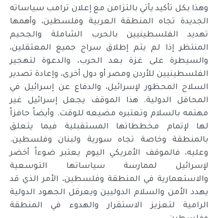
وهذا بكل تأكيد يأتي بالتزامن مع إعلان ترامب سياساته
الجديدة تجاه المنطقة العربية وفلسطين، وأهمها
تهديد الفلسطينيين بالحرب الشاملة والجحيم
المنتظر إذا لم يتم إطلاق سراح جميع المعتقلين،
والسيطرة على غزة بعد الحرب، والدعوة لتهجير
الفلسطينيين للأردن ومصر أو دول أخرى، وإعادة تصدير
السلاح المحظور لإسرائيل، والدفاع عن إسرائيل في
المحافل الدولية. هذا الموقف يجعل إسرائيل غير
مهتمه بالسلام وتعتبره مضيعه للوقت. وأيضاً حافزاً
لها لإتمام مخططاتها المستقبلية فيما يتعلق
بالمنطقة وخاصة تجاه سورية ولبنان وفلسطين.
وعليه، فالموقف الأمريكي اليوم يعتبر ضوءاً أخضر
لإسرائيل لممارسة سياساتها التوسعية
والاستعمارية في المنطقة وفلسطين، الأمر الذي قد
يهدد الأمن والسلام الدوليين ويعرقل الجهود الدولية
الرامية لتعزيز الاستقرار والهدوء في المنطقة