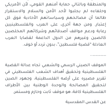
والمنطقة وبالتالي حماية أمنهم القومي، لأن الأمريكي
وحلفاءه لم يجلبوا لأحد الأمن والسلام والاستقرار
طالما أن مصالحهم وسياساتهم الأحادية فوق كل
إعتبار. ومن جهة أخرى، على العرب والفلسطينيين
رعاية ودعم مواقف أصدقائهم وشركائهم المخلصين
كالصين وغيرهم من الدول الداعمة لقضايا العرب
العادلة “قضية فلسطين”، بدون تردد أو خوف.
……………..
الموقف الصيني الرسمي والشعبي تجاه عدالة القضية
الفلسطينية وتحقيق أهداف الشعب الفلسطيني في
تقرير مصيره على أرضه الفلسطينية، وجهود الصين
لتحقيق المصالحة والوحدة الوطنية بين الأطراف
الفلسطينية كافة، هو موقف ثابت وحازم ومستمر.
عن القدس المقدسية