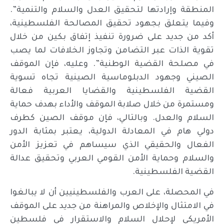
المنطقة وإرادتها لتحقيق العدل والسلام والتنمية”.
وفيما يتعلق بجهود تحقيق المصالحة الفلسطينية،
أكد من جديد على ضرورة تنفيذ إتفاق بكين من خلال
تقوية الذات عبر التضامن وتجاوز الخلافات لما يصب
في مصلحة القضية الوطنية”. وعليه، فإن الموقف
الصيني وجهود الدبلوماسية الصينية تجاه تسوية
القضية الفلسطينية والقضايا العربية فعالة
ومستمرة من خلال صلابة الموقف والأداء بهدف حماية
السلام والعدل. وبالتالي، فإن موقف الصين كطرف
دولي هام في المعادلة الدولية، يعتبر بمثابة الدور
الفعال والحقيقي الذي سيساهم في تعزيز الأمن
والسلام وحماية الأمن القومي العربي وتحقيق عدالة
القضية الفلسطينية.
في المحصلة، على العرب والفلسطينيين أن لا يبالغوا
في الامتثال والإخلاص والمراهنة من جديد على الموقف
الأمريكي لإحلال السلام والاستقرار في فلسطين